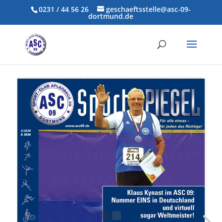
0231 / 44 56 26
geschaeftsstelle@asc-09-
dortmund.de