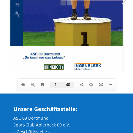
Unsere Geschäftsstelle:
ASC 09 Dortmund
Sport-Club Aplerbeck 09 e.V.
– Geschäftsstelle –