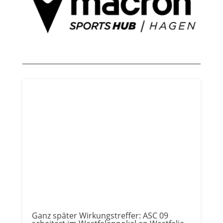
Ganz später Wirkungstreffer: ASC 09