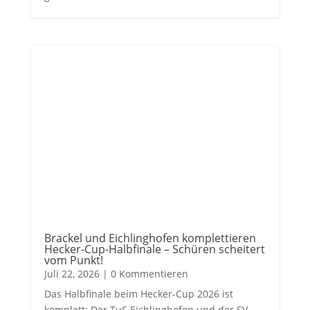
Brackel und Eichlinghofen komplettieren
Hecker-Cup-Halbfinale – Schüren scheitert
vom Punkt!
Juli 22, 2026
| 0 Kommentieren
Das Halbfinale beim Hecker-Cup 2026 ist
komplett: Der TuS Eichlinghofen und der SV