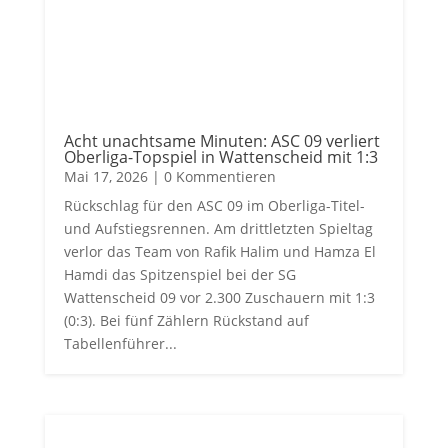
Acht unachtsame Minuten: ASC 09 verliert
Oberliga-Topspiel in Wattenscheid mit 1:3
Mai 17, 2026
| 0 Kommentieren
Rückschlag für den ASC 09 im Oberliga-Titel-
und Aufstiegsrennen. Am drittletzten Spieltag
verlor das Team von Rafik Halim und Hamza El
Hamdi das Spitzenspiel bei der SG
Wattenscheid 09 vor 2.300 Zuschauern mit 1:3
(0:3). Bei fünf Zählern Rückstand auf
Tabellenführer...