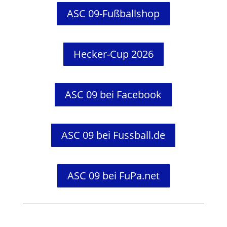
ASC 09-Fußballshop
Hecker-Cup 2026
ASC 09 bei Facebook
ASC 09 bei Fussball.de
ASC 09 bei FuPa.net