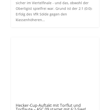
sicher im Viertelfinale - und das, obwohl der
Oberligist spielfrei war. Grund ist der 2:1 (0:0)-
Erfolg des VfR Sölde gegen den
klassenhöheren...
Hecker-Cup-Auftakt mit Torflut und
Torflaute – ASC 09 startet mit 6:2-Sieg!