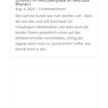
scheitert im Westfalenpokal an Westfalia
Rhynern
Aug. 6, 2026
| 0 Kommentieren
Die nächste Runde war zum Greifen nah - doch
als sich die rund 550 Zuschauer im
Urlaubsguru-Waldstadion und wohl auch die
beiden Teams gedanklich schon auf das
Elfmeterschießen einrichteten, schlug der
Gegner doch noch zu. Durch einen Treffer von
Henrik Koch in der...