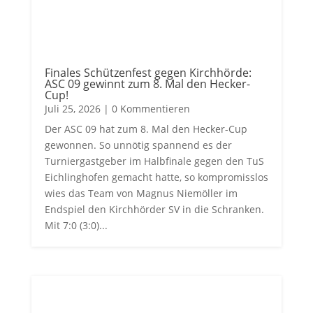
Finales Schützenfest gegen Kirchhörde:
ASC 09 gewinnt zum 8. Mal den Hecker-
Cup!
Juli 25, 2026
| 0 Kommentieren
Der ASC 09 hat zum 8. Mal den Hecker-Cup
gewonnen. So unnötig spannend es der
Turniergastgeber im Halbfinale gegen den TuS
Eichlinghofen gemacht hatte, so kompromisslos
wies das Team von Magnus Niemöller im
Endspiel den Kirchhörder SV in die Schranken.
Mit 7:0 (3:0)...