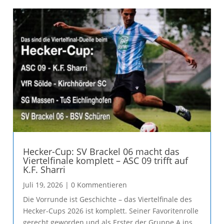
Hecker-Cup: SV Brackel 06 macht das
Viertelfinale komplett – ASC 09 trifft auf
K.F. Sharri
Juli 19, 2026
| 0 Kommentieren
Die Vorrunde ist Geschichte – das Viertelfinale des
Hecker-Cups 2026 ist komplett. Seiner Favoritenrolle
gerecht geworden und als Erster der Gruppe A ins