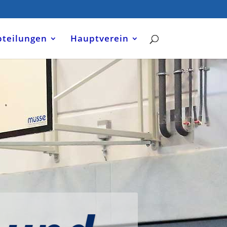
bteilungen
Hauptverein