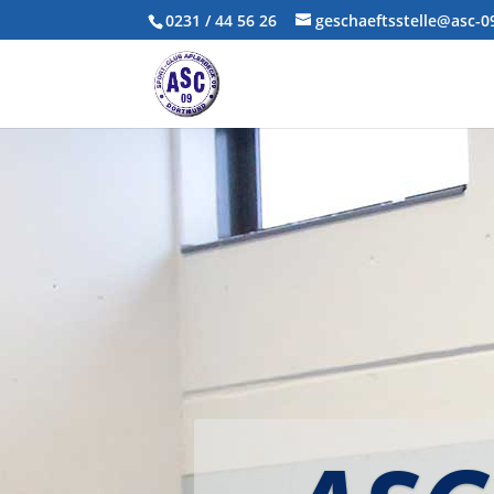
0231 / 44 56 26
geschaeftsstelle@asc-