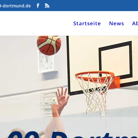
09-dortmund.de
Startseite
News
A