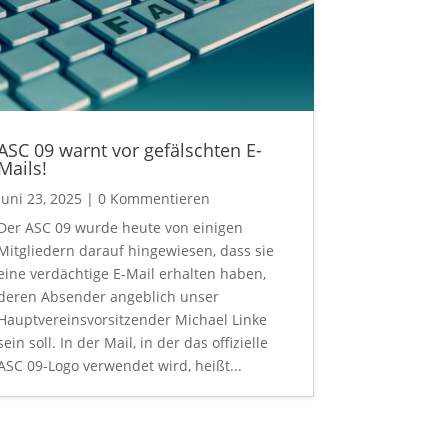
ASC 09 warnt vor gefälschten E-
Mails!
Juni 23, 2025
| 0 Kommentieren
Der ASC 09 wurde heute von einigen
Mitgliedern darauf hingewiesen, dass sie
eine verdächtige E-Mail erhalten haben,
deren Absender angeblich unser
Hauptvereinsvorsitzender Michael Linke
sein soll. In der Mail, in der das offizielle
ASC 09-Logo verwendet wird, heißt...