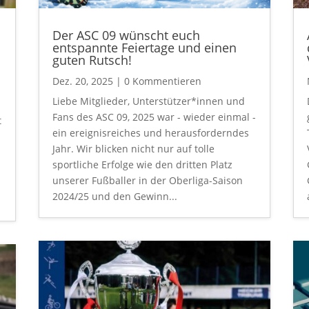
Der ASC 09 wünscht euch
entspannte Feiertage und einen
guten Rutsch!
Dez. 20, 2025
| 0 Kommentieren
Liebe Mitglieder, Unterstützer*innen und
Fans des ASC 09, 2025 war - wieder einmal -
t
ein ereignisreiches und herausforderndes
Jahr. Wir blicken nicht nur auf tolle
sportliche Erfolge wie den dritten Platz
unserer Fußballer in der Oberliga-Saison
2024/25 und den Gewinn...