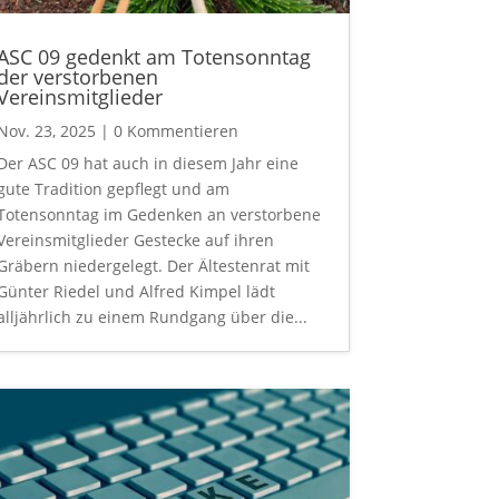
ASC 09 gedenkt am Totensonntag
der verstorbenen
Vereinsmitglieder
Nov. 23, 2025
| 0 Kommentieren
Der ASC 09 hat auch in diesem Jahr eine
gute Tradition gepflegt und am
Totensonntag im Gedenken an verstorbene
Vereinsmitglieder Gestecke auf ihren
Gräbern niedergelegt. Der Ältestenrat mit
Günter Riedel und Alfred Kimpel lädt
alljährlich zu einem Rundgang über die...