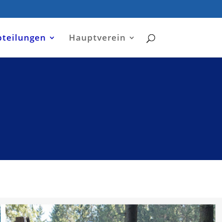
bteilungen
Hauptverein