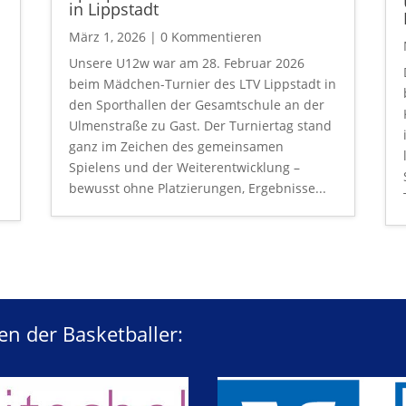
in Lippstadt
März 1, 2026
| 0 Kommentieren
Unsere U12w war am 28. Februar 2026
beim Mädchen-Turnier des LTV Lippstadt in
den Sporthallen der Gesamtschule an der
Ulmenstraße zu Gast. Der Turniertag stand
ganz im Zeichen des gemeinsamen
r
Spielens und der Weiterentwicklung –
bewusst ohne Platzierungen, Ergebnisse...
n der Basketballer: