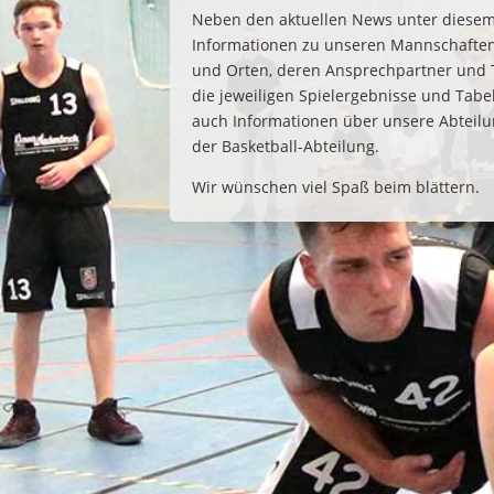
Neben den aktuellen News unter diesem 
Informationen zu unseren Mannschaften
und Orten, deren Ansprechpartner und 
die jeweiligen Spielergebnisse und Tabel
auch Informationen über unsere Abteil
der Basketball-Abteilung.
Wir wünschen viel Spaß beim blättern.