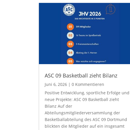
ASC 09 Basketball zieht Bilanz
Juni 6, 2026
| 0 Kommentieren
Positive Entwicklung, sportliche Erfolge und
neue Projekte: ASC 09 Basketball zieht
Bilanz Auf der
Abteilungsmitgliederversammlung der
Basketballabteilung des ASC 09 Dortmund
blickten die Mitglieder auf ein insgesamt