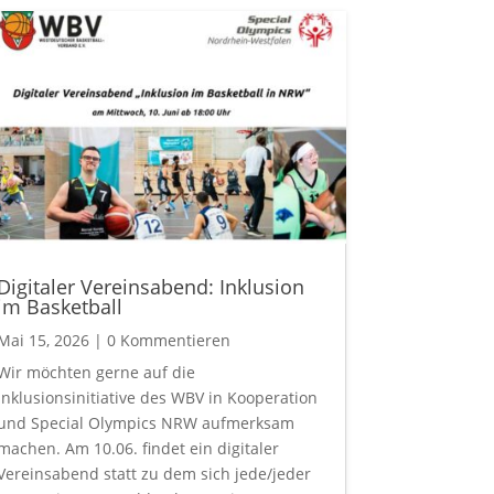
Digitaler Vereinsabend: Inklusion
im Basketball
Mai 15, 2026
| 0 Kommentieren
Wir möchten gerne auf die
Inklusionsinitiative des WBV in Kooperation
und Special Olympics NRW aufmerksam
machen. Am 10.06. findet ein digitaler
Vereinsabend statt zu dem sich jede/jeder