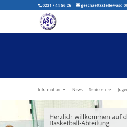
0231 / 44 56 26
geschaeftsstelle@asc-
Information
News
Senioren
Juge
Herzlich willkommen auf d
Basketball-Abteilung