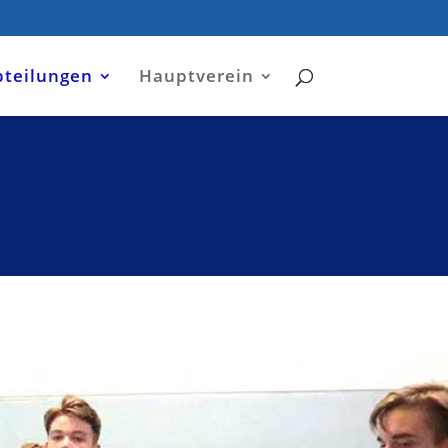
bteilungen
Hauptverein