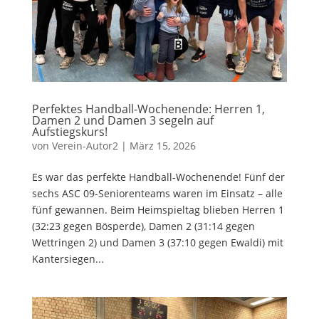
Perfektes Handball-Wochenende: Herren 1,
Damen 2 und Damen 3 segeln auf
Aufstiegskurs!
von
Verein-Autor2
|
März 15, 2026
Es war das perfekte Handball-Wochenende! Fünf der
sechs ASC 09-Seniorenteams waren im Einsatz – alle
fünf gewannen. Beim Heimspieltag blieben Herren 1
(32:23 gegen Bösperde), Damen 2 (31:14 gegen
Wettringen 2) und Damen 3 (37:10 gegen Ewaldi) mit
Kantersiegen...