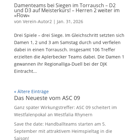
Damenteams bei Siegen im Torrausch – D2
und D3 auf Meisterkurs! – Herren 2 weiter im
»Flow«
von
Verein-Autor2
|
Jan. 31, 2026
Drei Spiele – drei Siege. Im Gleichschritt setzten sich
Damen 1, 2 und 3 am Samstag durch und verfielen
dabei in einen Torrausch. Insgesamt 106 Treffer
erzielten die Aplerbecker Teams dabei. Die Damen 1
gewannen ihr Regionalliga-Duell bei der DJK
Eintracht...
« Ältere Einträge
Das Neueste vom ASC 09
Ganz später Wirkungstreffer: ASC 09 scheitert im
Westfalenpokal an Westfalia Rhynern
Save the date: Handballteams starten am 5.
September mit attraktivem Heimspieltag in die
Saison!