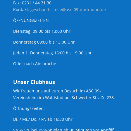
Fax: 0231 / 44 31 36
Kontakt:
geschaeftsstelle@asc-09-dortmund.de
ÖFFNUNGSZEITEN
Dienstag: 09:00 bis 13:00 Uhr
Donnerstag 09:00 bis 13:00 Uhr
Jeden 1. Donnerstag 16:00 bis 19:00 Uhr
Oder nach Absprache
Unser Clubhaus
Wir freuen uns auf euren Besuch im ASC 09-
Vereinsheim im Waldstadion, Schwerter Straße 238.
Öffnungszeiten:
Di. / Mi./ Do. / Fr. ab 16:30 Uhr
Sa. & So. bei BVB-Spielen ab 90 Minuten vor Anpfiff