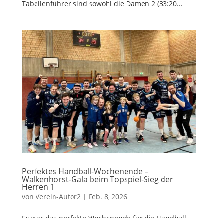
Tabellenführer sind sowohl die Damen 2 (33:20...
Perfektes Handball-Wochenende –
Walkenhorst-Gala beim Topspiel-Sieg der
Herren 1
von
Verein-Autor2
|
Feb. 8, 2026
Es war das perfekte Wochenende für die Handball-