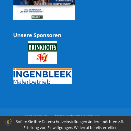
Unsere Sponsoren
Impressum
Datenschutzerklärung
Sofern Sie Ihre Datenschutzeinstellungen ändern möchten z.B.
Erteilung von Einwilligungen, Widerruf bereits erteilter