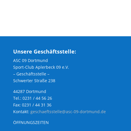
Unsere Geschäftsstelle:
ASC 09 Dortmund
Sport-Club Aplerbeck 09 e.V.
– Geschäftsstelle –
Schwerter Straße 238
44287 Dortmund
Tel.: 0231 / 44 56 26
Fax: 0231 / 44 31 36
Kontakt:
geschaeftsstelle@asc-09-dortmund.de
ÖFFNUNGSZEITEN