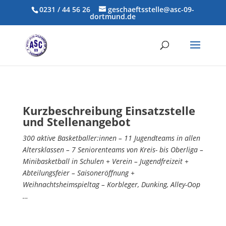
0231 / 44 56 26
geschaeftsstelle@asc-09-
dortmund.de
Kurzbeschreibung Einsatzstelle
und Stellenangebot
300 aktive Basketballer:innen – 11 Jugendteams in allen
Altersklassen – 7 Seniorenteams von Kreis- bis Oberliga –
Minibasketball in Schulen + Verein – Jugendfreizeit +
Abteilungsfeier – Saisoneröffnung +
Weihnachtsheimspieltag – Korbleger, Dunking, Alley-Oop
…