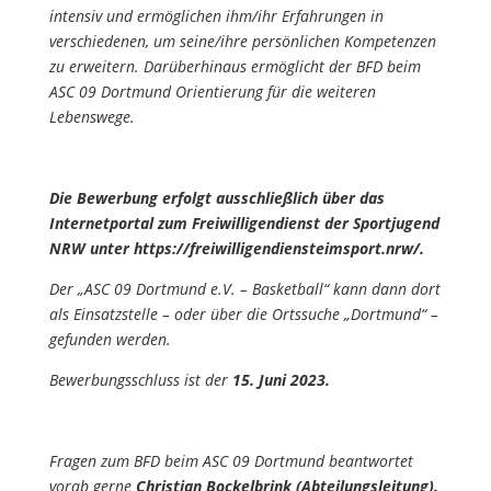
intensiv und ermöglichen ihm/ihr Erfahrungen in
verschiedenen, um seine/ihre persönlichen Kompetenzen
zu erweitern. Darüberhinaus ermöglicht der BFD beim
ASC 09 Dortmund Orientierung für die weiteren
Lebenswege.
Die Bewerbung erfolgt ausschließlich über das
Internetportal zum Freiwilligendienst der Sportjugend
NRW unter https://freiwilligendiensteimsport.nrw/.
Der „ASC 09 Dortmund e.V. – Basketball“ kann dann dort
als Einsatzstelle – oder über die Ortssuche „Dortmund“ –
gefunden werden.
Bewerbungsschluss ist der
15. Juni 2023.
Fragen zum BFD beim ASC 09 Dortmund beantwortet
vorab gerne
Christian Bockelbrink (Abteilungsleitung).