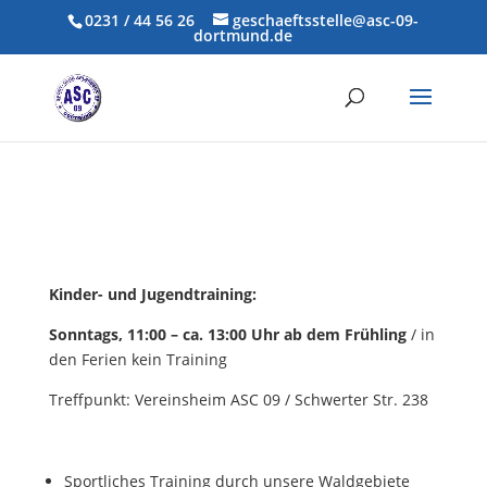
0231 / 44 56 26
geschaeftsstelle@asc-09-
dortmund.de
Kinder- und Jugendtraining:
Sonntags, 11:00 – ca. 13:00 Uhr ab dem Frühling
/ in
den Ferien kein Training
Treffpunkt: Vereinsheim ASC 09 / Schwerter Str. 238
Sportliches Training durch unsere Waldgebiete