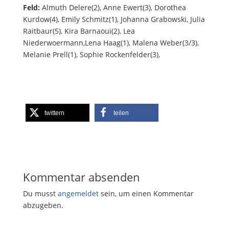
Feld:
Almuth Delere(2), Anne Ewert(3), Dorothea
Kurdow(4), Emily Schmitz(1), Johanna Grabowski, Julia
Raitbaur(5), Kira Barnaoui(2), Lea
Niederwoermann,Lena Haag(1), Malena Weber(3/3),
Melanie Prell(1), Sophie Rockenfelder(3),
twittern
teilen
Kommentar absenden
Du musst
angemeldet
sein, um einen Kommentar
abzugeben.