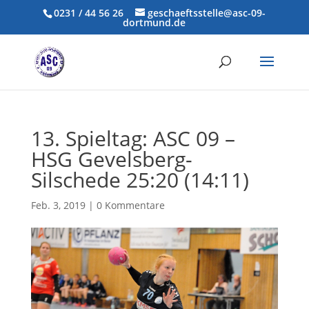
0231 / 44 56 26
geschaeftsstelle@asc-09-
dortmund.de
13. Spieltag: ASC 09 –
HSG Gevelsberg-
Silschede 25:20 (14:11)
Feb. 3, 2019
|
0 Kommentare