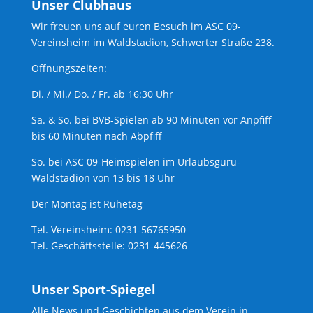
Unser Clubhaus
Wir freuen uns auf euren Besuch im ASC 09-
Vereinsheim im Waldstadion, Schwerter Straße 238.
Öffnungszeiten:
Di. / Mi./ Do. / Fr. ab 16:30 Uhr
Sa. & So. bei BVB-Spielen ab 90 Minuten vor Anpfiff
bis 60 Minuten nach Abpfiff
So. bei ASC 09-Heimspielen im Urlaubsguru-
Waldstadion von 13 bis 18 Uhr
Der Montag ist Ruhetag
Tel. Vereinsheim: 0231-56765950
Tel. Geschäftsstelle: 0231-445626
Unser Sport-Spiegel
Alle News und Geschichten aus dem Verein in