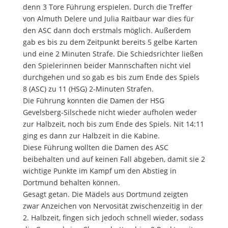
denn 3 Tore Führung erspielen. Durch die Treffer
von Almuth Delere und Julia Raitbaur war dies für
den ASC dann doch erstmals möglich. Außerdem
gab es bis zu dem Zeitpunkt bereits 5 gelbe Karten
und eine 2 Minuten Strafe. Die Schiedsrichter ließen
den Spielerinnen beider Mannschaften nicht viel
durchgehen und so gab es bis zum Ende des Spiels
8 (ASC) zu 11 (HSG) 2-Minuten Strafen.
Die Führung konnten die Damen der HSG
Gevelsberg-Silschede nicht wieder aufholen weder
zur Halbzeit, noch bis zum Ende des Spiels. Nit 14:11
ging es dann zur Halbzeit in die Kabine.
Diese Führung wollten die Damen des ASC
beibehalten und auf keinen Fall abgeben, damit sie 2
wichtige Punkte im Kampf um den Abstieg in
Dortmund behalten können.
Gesagt getan. Die Mädels aus Dortmund zeigten
zwar Anzeichen von Nervosität zwischenzeitig in der
2. Halbzeit, fingen sich jedoch schnell wieder, sodass