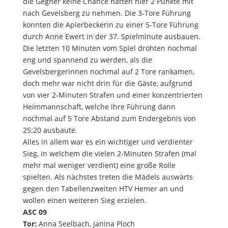
die Gegner keine Chance hatten hier 2 Punkte mit
nach Gevelsberg zu nehmen. Die 3-Tore Führung
konnten die Aplerbeckerin zu einer 5-Tore Führung
durch Anne Ewert in der 37. Spielminute ausbauen.
Die letzten 10 Minuten vom Spiel drohten nochmal
eng und spannend zu werden, als die
Gevelsbergerinnen nochmal auf 2 Tore rankamen,
doch mehr war nicht drin für die Gäste, aufgrund
von vier 2-Minuten Strafen und einer konzentrierten
Heimmannschaft, welche ihre Führung dann
nochmal auf 5 Tore Abstand zum Endergebnis von
25:20 ausbaute.
Alles in allem war es ein wichtiger und verdienter
Sieg, in welchem die vielen 2-Minuten Strafen (mal
mehr mal weniger verdient) eine große Rolle
spielten. Als nächstes treten die Mädels auswärts
gegen den Tabellenzweiten HTV Hemer an und
wollen einen weiteren Sieg erzielen.
ASC 09
Tor:
Anna Seelbach, Janina Ploch