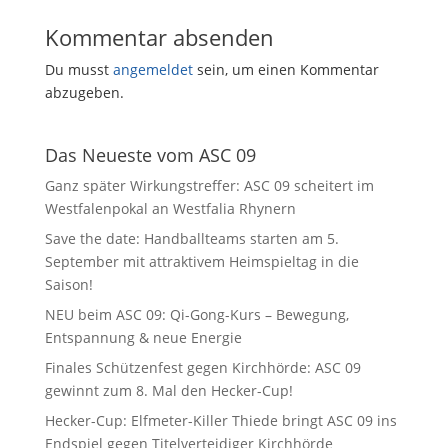
Kommentar absenden
Du musst
angemeldet
sein, um einen Kommentar
abzugeben.
Das Neueste vom ASC 09
Ganz später Wirkungstreffer: ASC 09 scheitert im
Westfalenpokal an Westfalia Rhynern
Save the date: Handballteams starten am 5.
September mit attraktivem Heimspieltag in die
Saison!
NEU beim ASC 09: Qi-Gong-Kurs – Bewegung,
Entspannung & neue Energie
Finales Schützenfest gegen Kirchhörde: ASC 09
gewinnt zum 8. Mal den Hecker-Cup!
Hecker-Cup: Elfmeter-Killer Thiede bringt ASC 09 ins
Endspiel gegen Titelverteidiger Kirchhörde