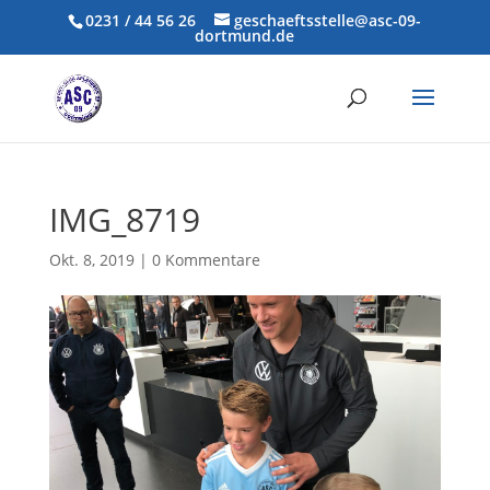
0231 / 44 56 26
geschaeftsstelle@asc-09-
dortmund.de
IMG_8719
Okt. 8, 2019
|
0 Kommentare