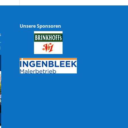
Unsere Sponsoren
s
,
: