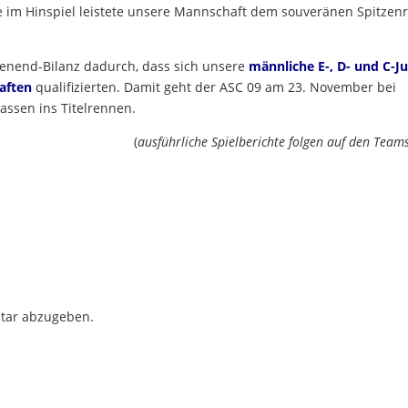
e im Hinspiel leistete unsere Mannschaft dem souveränen Spitzenr
henend-Bilanz dadurch, dass sich unsere
männliche E-, D- und C-J
aften
qualifizierten. Damit geht der ASC 09 am 23. November bei
assen ins Titelrennen.
(
ausführliche Spielberichte folgen auf den Team
tar abzugeben.