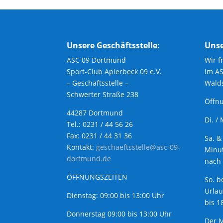
Unsere Geschäftsstelle:
Unse
ASC 09 Dortmund
Wir f
Sport-Club Aplerbeck 09 e.V.
im A
– Geschäftsstelle –
Walds
Schwerter Straße 238
Öffnu
44287 Dortmund
Di. /
Tel.: 0231 / 44 56 26
Fax: 0231 / 44 31 36
Sa. &
Kontakt:
geschaeftsstelle@asc-09-
Minut
dortmund.de
nach 
ÖFFNUNGSZEITEN
So. b
Urla
Dienstag: 09:00 bis 13:00 Uhr
bis 1
Donnerstag 09:00 bis 13:00 Uhr
Der M