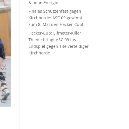
& neue Energie
Finales Schützenfest gegen
Kirchhörde: ASC 09 gewinnt
zum 8. Mal den Hecker-Cup!
Hecker-Cup: Elfmeter-Killer
Thiede bringt ASC 09 ins
Endspiel gegen Titelverteidiger
Kirchhörde