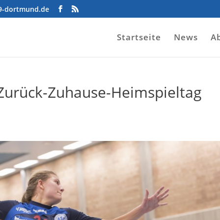
09-dortmund.de
Startseite
News
A
 Zurück-Zuhause-Heimspieltag