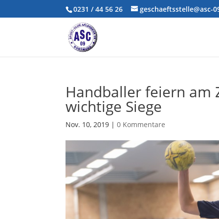
0231 / 44 56 26
geschaeftsstelle@asc-
Handballer feiern am
wichtige Siege
Nov. 10, 2019
|
0 Kommentare