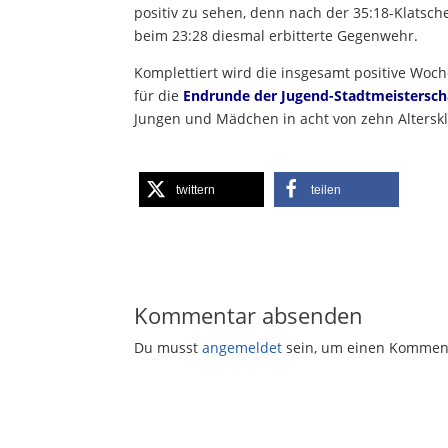
positiv zu sehen, denn nach der 35:18-Klatsch
beim 23:28 diesmal erbitterte Gegenwehr.
Komplettiert wird die insgesamt positive Woc
für die
Endrunde der Jugend-Stadtmeistersch
Jungen und Mädchen in acht von zehn Alterskl
twittern
teilen
Kommentar absenden
Du musst
angemeldet
sein, um einen Kommen