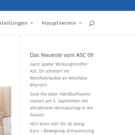
bteilungen
Hauptverein
Das Neueste vom ASC 09
Ganz später Wirkungstreffer:
ASC 09 scheitert im
Westfalenpokal an Westfalia
Rhynern
Save the date: Handballteams
starten am 5. September mit
attraktivem Heimspieltag in die
Saison!
NEU beim ASC 09: Qi-Gong-
Kurs – Bewegung, Entspannung