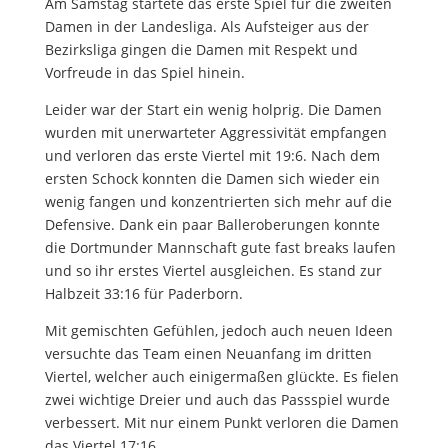
Am Samstag startete das erste Spiel für die zweiten
Damen in der Landesliga. Als Aufsteiger aus der
Bezirksliga gingen die Damen mit Respekt und
Vorfreude in das Spiel hinein.
Leider war der Start ein wenig holprig. Die Damen
wurden mit unerwarteter Aggressivität empfangen
und verloren das erste Viertel mit 19:6. Nach dem
ersten Schock konnten die Damen sich wieder ein
wenig fangen und konzentrierten sich mehr auf die
Defensive. Dank ein paar Balleroberungen konnte
die Dortmunder Mannschaft gute fast breaks laufen
und so ihr erstes Viertel ausgleichen. Es stand zur
Halbzeit 33:16 für Paderborn.
Mit gemischten Gefühlen, jedoch auch neuen Ideen
versuchte das Team einen Neuanfang im dritten
Viertel, welcher auch einigermaßen glückte. Es fielen
zwei wichtige Dreier und auch das Passspiel wurde
verbessert. Mit nur einem Punkt verloren die Damen
das Viertel 17:16.