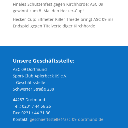
Finales Schützenfest gegen Kirchhörde: ASC 09
gewinnt zum 8. Mal den Hecker-Cup!
Hecker-Cup: Elfmeter-Killer Thiede bringt ASC 09 ins
Endspiel gegen Titelverteidiger Kirchhörde
Unsere Geschäftsstelle:
ASC 09 Dortmund
Sport-Club Aplerbeck 09 e.V.
– Geschäftsstelle –
Schwerter Straße 238
44287 Dortmund
Tel.: 0231 / 44 56 26
Fax: 0231 / 44 31 36
Kontakt:
geschaeftsstelle@asc-09-dortmund.de