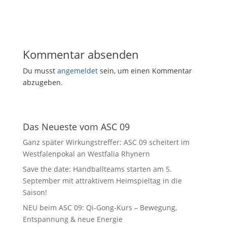
Kommentar absenden
Du musst
angemeldet
sein, um einen Kommentar
abzugeben.
Das Neueste vom ASC 09
Ganz später Wirkungstreffer: ASC 09 scheitert im
Westfalenpokal an Westfalia Rhynern
Save the date: Handballteams starten am 5.
September mit attraktivem Heimspieltag in die
Saison!
NEU beim ASC 09: Qi-Gong-Kurs – Bewegung,
Entspannung & neue Energie