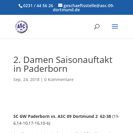
0231 / 44 56 26
geschaeftsstelle@asc-09-
dortmund.de
2. Damen Saisonauftakt
in Paderborn
Sep. 24, 2018
|
0 Kommentare
SC GW Paderborn vs. ASC 09 Dortmund 2 62-38
(19-
6,14-10,17-16,10-6)