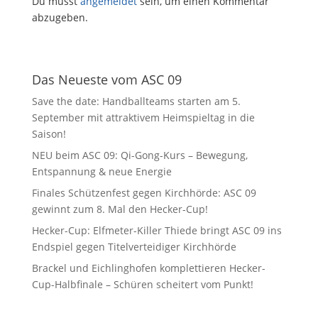
Du musst
angemeldet
sein, um einen Kommentar
abzugeben.
Das Neueste vom ASC 09
Save the date: Handballteams starten am 5.
September mit attraktivem Heimspieltag in die
Saison!
NEU beim ASC 09: Qi-Gong-Kurs – Bewegung,
Entspannung & neue Energie
Finales Schützenfest gegen Kirchhörde: ASC 09
gewinnt zum 8. Mal den Hecker-Cup!
Hecker-Cup: Elfmeter-Killer Thiede bringt ASC 09 ins
Endspiel gegen Titelverteidiger Kirchhörde
Brackel und Eichlinghofen komplettieren Hecker-
Cup-Halbfinale – Schüren scheitert vom Punkt!