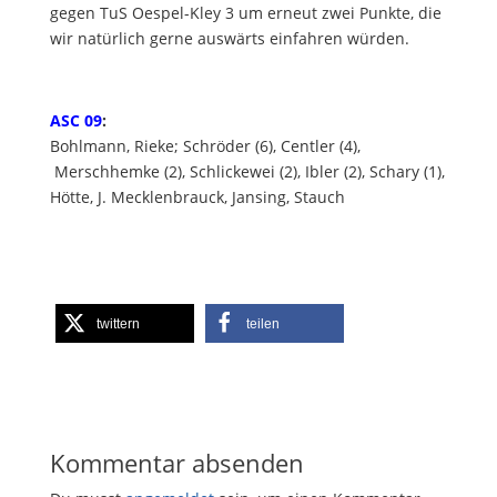
gegen TuS Oespel-Kley 3 um erneut zwei Punkte, die
wir natürlich gerne auswärts einfahren würden.
ASC 09
:
Bohlmann, Rieke; Schröder (6), Centler (4),
Merschhemke (2), Schlickewei (2), Ibler (2), Schary (1),
Hötte, J. Mecklenbrauck, Jansing, Stauch
twittern
teilen
Kommentar absenden