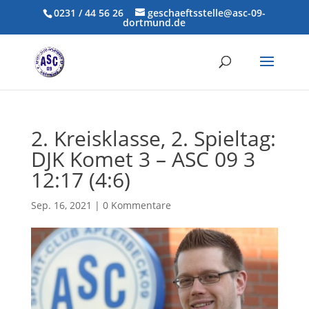
0231 / 44 56 26
geschaeftsstelle@asc-09-
dortmund.de
2. Kreisklasse, 2. Spieltag:
DJK Komet 3 – ASC 09 3
12:17 (4:6)
Sep. 16, 2021
|
0 Kommentare