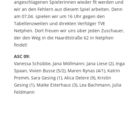
angeschlagenen Spielerinnen wieder fit werden und
wir an den Fehlern aus diesem Spiel arbeiten. Denn
am 07.04. spielen wir um 16 Uhr gegen den
Tabellenzweiten und direkten Verfolger TVE
Netphen. Dort freuen wir uns über jeden Zuschauer,
der den Weg in die Haardtstraße 62 in Netphen
findet!
ASC 09:
Vanessa Schübbe, Jana Möllmann; Jana Liese (2), Inga
Spaan, Vivien Busse (5/2), Maren Rynas (4/1), Katrin
Premm, Sara Gesing (1), Alica Delere (9), Kristin
Gesing (1), Maike Esterhaus (3), Lea Bachmann, Julia
Feldmann