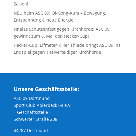
Saison!
NEU beim ASC 09: Qi-Gong-Kurs – Bewegung,
Entspannung & neue Energie
Finales Schützenfest gegen Kirchhörde: ASC 09
gewinnt zum 8. Mal den Hecker-Cup!
Hecker-Cup: Elfmeter-Killer Thiede bringt ASC 09 ins
Endspiel gegen Titelverteidiger Kirchhörde
Unsere Geschäftsstelle:
ASC 09 Dortmund
Sport-Club Aplerbeck 09 e.V.
– Geschäftsstelle –
Schwerter Straße 238
44287 Dortmund