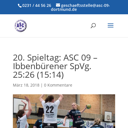
0231 / 44 56 26
geschaeftsstelle@asc-09-
dortmund.de
20. Spieltag: ASC 09 –
Ibbenbürener SpVg.
25:26 (15:14)
März 18, 2018
|
0 Kommentare