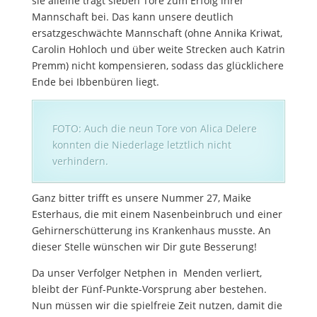
sie alleine trägt sieben Tore zum Erfolg ihrer
Mannschaft bei. Das kann unsere deutlich
ersatzgeschwächte Mannschaft (ohne Annika Kriwat,
Carolin Hohloch und über weite Strecken auch Katrin
Premm) nicht kompensieren, sodass das glücklichere
Ende bei Ibbenbüren liegt.
FOTO: Auch die neun Tore von Alica Delere
konnten die Niederlage letztlich nicht
verhindern.
Ganz bitter trifft es unsere Nummer 27, Maike
Esterhaus, die mit einem Nasenbeinbruch und einer
Gehirnerschütterung ins Krankenhaus musste. An
dieser Stelle wünschen wir Dir gute Besserung!
Da unser Verfolger Netphen in Menden verliert,
bleibt der Fünf-Punkte-Vorsprung aber bestehen.
Nun müssen wir die spielfreie Zeit nutzen, damit die