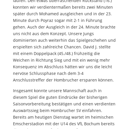
laufen. Den etwas überraschenden Rückstand (16.)
konnten wir verdientermaßen bereits zwei Minuten
später durch Mohamed ausgleichen und in der 23.
Minute durch Poyraz sogar mit 2-1 in Führung
gehen. Auch der Ausgleich in der 24. Minute brachte
uns nicht aus dem Konzept. Unsere Jungs
dominierten auch weiterhin das Spielgeschehen und
erspielten sich zahlreiche Chancen. David J. stellte
mit einem Doppelpack (45./48.) frühzeitig die
Weichen in Richtung Sieg und mit ein wenig mehr
Konsequenz im Abschluss hätten wir uns die leicht
nervöse Schlussphase nach dem 3-4
Anschlusstreffer der Hombrucher ersparen können.
Insgesamt konnte unsere Mannschaft auch in
diesem Spiel die guten Eindrücke der bisherigen
Saisonvorbereitung bestätigen und einen verdienten
Auswärtssieg beim Hombrucher SV einfahren.
Bereits am heutigen Dienstag wartet im heimischen
Emscherstadion mit der U14 des VfL Bochum bereits