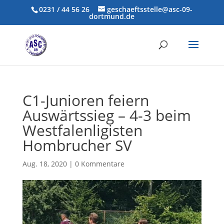
0231 / 44 56 26
geschaeftsstelle@asc-09-
dortmund.de
C1-Junioren feiern
Auswärtssieg – 4-3 beim
Westfalenligisten
Hombrucher SV
Aug. 18, 2020
|
0 Kommentare