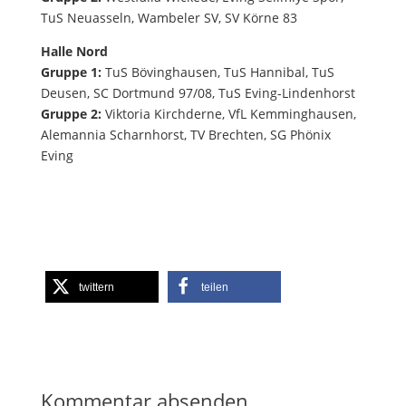
TuS Neuasseln, Wambeler SV, SV Körne 83
Halle Nord
Gruppe 1:
TuS Bövinghausen, TuS Hannibal, TuS
Deusen, SC Dortmund 97/08, TuS Eving-Lindenhorst
Gruppe 2:
Viktoria Kirchderne, VfL Kemminghausen,
Alemannia Scharnhorst, TV Brechten, SG Phönix
Eving
twittern
teilen
Kommentar absenden