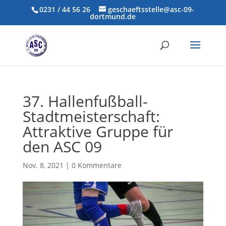
0231 / 44 56 26
geschaeftsstelle@asc-09-
dortmund.de
37. Hallenfußball-
Stadtmeisterschaft:
Attraktive Gruppe für
den ASC 09
Nov. 8, 2021
|
0 Kommentare