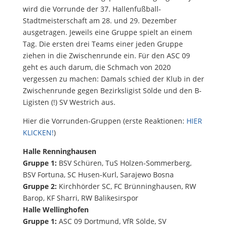
wird die Vorrunde der 37. Hallenfußball-
Stadtmeisterschaft am 28. und 29. Dezember
ausgetragen. Jeweils eine Gruppe spielt an einem
Tag. Die ersten drei Teams einer jeden Gruppe
ziehen in die Zwischenrunde ein. Für den ASC 09
geht es auch darum, die Schmach von 2020
vergessen zu machen: Damals schied der Klub in der
Zwischenrunde gegen Bezirksligist Sölde und den B-
Ligisten (!) SV Westrich aus.
Hier die Vorrunden-Gruppen (erste Reaktionen:
HIER
KLICKEN!
)
Halle Renninghausen
Gruppe 1:
BSV Schüren, TuS Holzen-Sommerberg,
BSV Fortuna, SC Husen-Kurl, Sarajewo Bosna
Gruppe 2:
Kirchhörder SC, FC Brünninghausen, RW
Barop, KF Sharri, RW Balikesirspor
Halle Wellinghofen
Gruppe 1:
ASC 09 Dortmund, VfR Sölde, SV