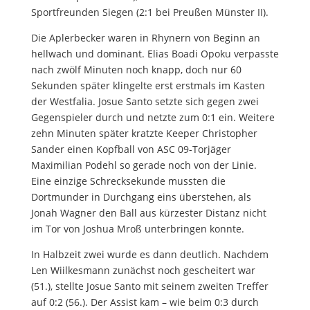
Sportfreunden Siegen (2:1 bei Preußen Münster II).
Die Aplerbecker waren in Rhynern von Beginn an
hellwach und dominant. Elias Boadi Opoku verpasste
nach zwölf Minuten noch knapp, doch nur 60
Sekunden später klingelte erst erstmals im Kasten
der Westfalia. Josue Santo setzte sich gegen zwei
Gegenspieler durch und netzte zum 0:1 ein. Weitere
zehn Minuten später kratzte Keeper Christopher
Sander einen Kopfball von ASC 09-Torjäger
Maximilian Podehl so gerade noch von der Linie.
Eine einzige Schrecksekunde mussten die
Dortmunder in Durchgang eins überstehen, als
Jonah Wagner den Ball aus kürzester Distanz nicht
im Tor von Joshua Mroß unterbringen konnte.
In Halbzeit zwei wurde es dann deutlich. Nachdem
Len Wiilkesmann zunächst noch gescheitert war
(51.), stellte Josue Santo mit seinem zweiten Treffer
auf 0:2 (56.). Der Assist kam – wie beim 0:3 durch