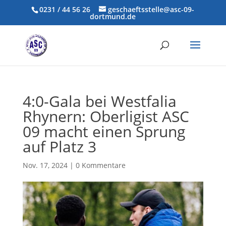
0231 / 44 56 26
geschaeftsstelle@asc-09-
dortmund.de
4:0-Gala bei Westfalia
Rhynern: Oberligist ASC
09 macht einen Sprung
auf Platz 3
Nov. 17, 2024
|
0 Kommentare