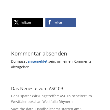
twittern
teilen
Kommentar absenden
Du musst
angemeldet
sein, um einen Kommentar
abzugeben.
Das Neueste vom ASC 09
Ganz später Wirkungstreffer: ASC 09 scheitert im
Westfalenpokal an Westfalia Rhynern
Save the date: Handballteams starten am 5.