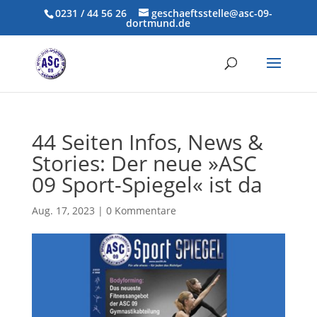
0231 / 44 56 26
geschaeftsstelle@asc-09-
dortmund.de
44 Seiten Infos, News &
Stories: Der neue »ASC
09 Sport-Spiegel« ist da
Aug. 17, 2023
|
0 Kommentare