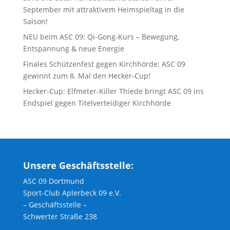
September mit attraktivem Heimspieltag in die
Saison!
NEU beim ASC 09: Qi-Gong-Kurs – Bewegung,
Entspannung & neue Energie
Finales Schützenfest gegen Kirchhörde: ASC 09
gewinnt zum 8. Mal den Hecker-Cup!
Hecker-Cup: Elfmeter-Killer Thiede bringt ASC 09 ins
Endspiel gegen Titelverteidiger Kirchhörde
Unsere Geschäftsstelle:
ASC 09 Dortmund
Sport-Club Aplerbeck 09 e.V.
– Geschäftsstelle –
Schwerter Straße 238