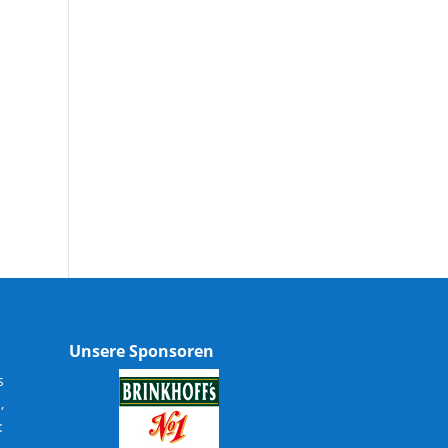
Unsere Sponsoren
s
,
: