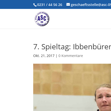
0231 / 44 56 26
geschaeftsstelle@asc-
7. Spieltag: Ibbenbüre
Okt. 21, 2017
|
0 Kommentare