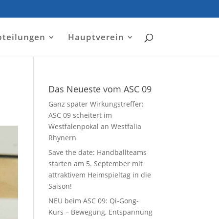
bteilungen
Hauptverein
Das Neueste vom ASC 09
Ganz später Wirkungstreffer:
ASC 09 scheitert im
Westfalenpokal an Westfalia
Rhynern
Save the date: Handballteams
starten am 5. September mit
attraktivem Heimspieltag in die
Saison!
NEU beim ASC 09: Qi-Gong-
Kurs – Bewegung, Entspannung