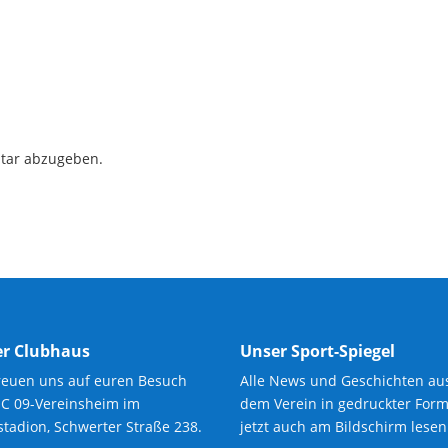
tar abzugeben.
r Clubhaus
Unser Sport-Spiegel
reuen uns auf euren Besuch
Alle News und Geschichten au
SC 09-Vereinsheim im
dem Verein in gedruckter Form
tadion, Schwerter Straße 238.
jetzt auch am Bildschirm lesen