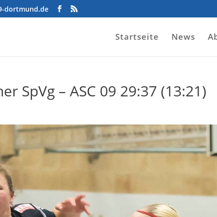
09-dortmund.de
Startseite
News
A
ner SpVg – ASC 09 29:37 (13:21)