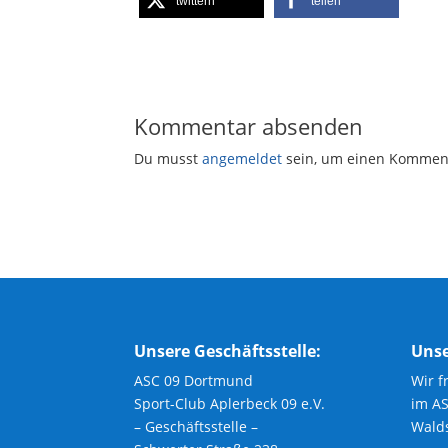
twittern
teilen
Kommentar absenden
Du musst
angemeldet
sein, um einen Kommen
Unsere Geschäftsstelle:
Unse
ASC 09 Dortmund
Wir f
Sport-Club Aplerbeck 09 e.V.
im A
– Geschäftsstelle –
Walds