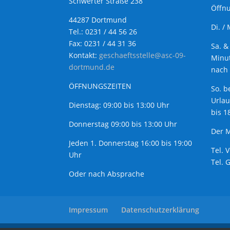
Schwerter Straße 238
Öffnu
44287 Dortmund
Di. /
Tel.: 0231 / 44 56 26
Fax: 0231 / 44 31 36
Sa. &
Kontakt:
geschaeftsstelle@asc-09-
Minut
dortmund.de
nach 
ÖFFNUNGSZEITEN
So. b
Urla
Dienstag: 09:00 bis 13:00 Uhr
bis 1
Donnerstag 09:00 bis 13:00 Uhr
Der M
Jeden 1. Donnerstag 16:00 bis 19:00
Tel. 
Uhr
Tel. 
Oder nach Absprache
Impressum
Datenschutzerklärung