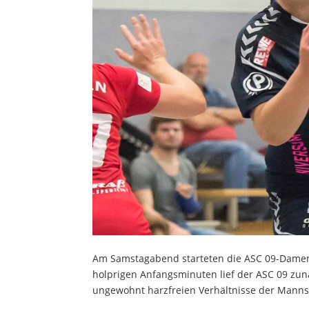
Am Samstagabend starteten die ASC 09-Damen i
holprigen Anfangsminuten lief der ASC 09 zun
ungewohnt harzfreien Verhältnisse der Manns