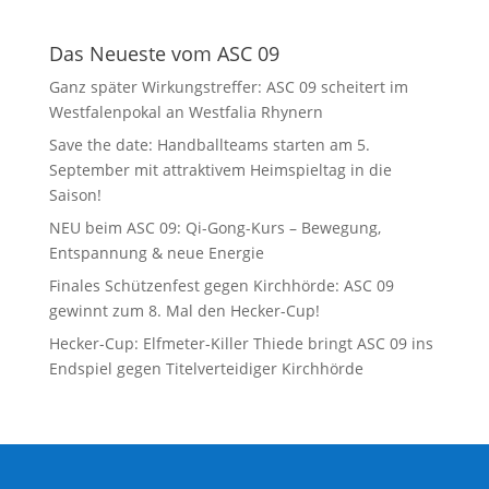
Das Neueste vom ASC 09
Ganz später Wirkungstreffer: ASC 09 scheitert im
Westfalenpokal an Westfalia Rhynern
Save the date: Handballteams starten am 5.
September mit attraktivem Heimspieltag in die
Saison!
NEU beim ASC 09: Qi-Gong-Kurs – Bewegung,
Entspannung & neue Energie
Finales Schützenfest gegen Kirchhörde: ASC 09
gewinnt zum 8. Mal den Hecker-Cup!
Hecker-Cup: Elfmeter-Killer Thiede bringt ASC 09 ins
Endspiel gegen Titelverteidiger Kirchhörde