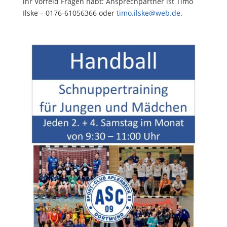
ihr Vorfeld Fragen habt: Ansprechpartner ist Timo
Ilske – 0176-61056366 oder
timo.ilske@web.de
.