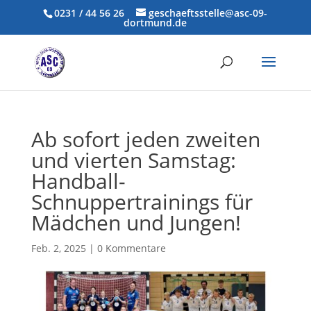
0231 / 44 56 26
geschaeftsstelle@asc-09-
dortmund.de
Ab sofort jeden zweiten
und vierten Samstag:
Handball-
Schnuppertrainings für
Mädchen und Jungen!
Feb. 2, 2025
|
0 Kommentare