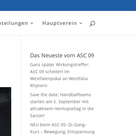
bteilungen
Hauptverein
Das Neueste vom ASC 09
Ganz später Wirkungstreffer:
ASC 09 scheitert im
Westfalenpokal an Westfalia
Rhynern
Save the date: Handballteams
starten am 5. September mit
attraktivem Heimspieltag in die
Saison!
NEU beim ASC 09: Qi-Gong-
Kurs – Bewegung, Entspannung