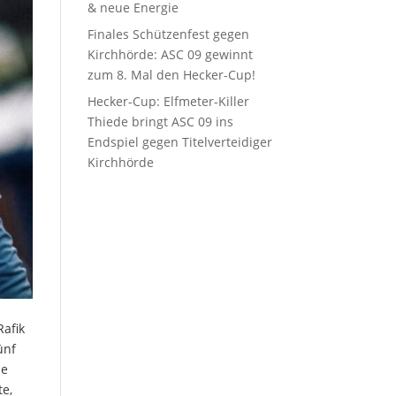
& neue Energie
Finales Schützenfest gegen
Kirchhörde: ASC 09 gewinnt
zum 8. Mal den Hecker-Cup!
Hecker-Cup: Elfmeter-Killer
Thiede bringt ASC 09 ins
Endspiel gegen Titelverteidiger
Kirchhörde
Rafik
ünf
ie
te,