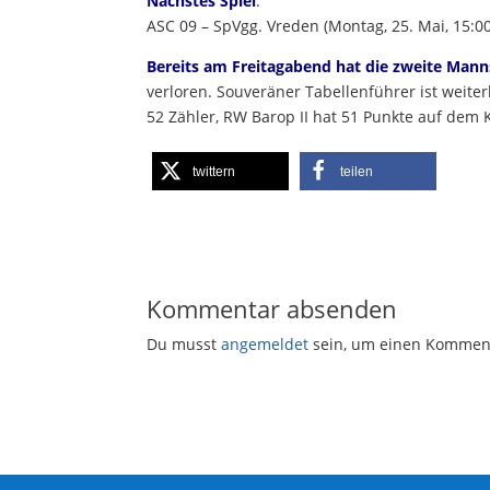
Nächstes Spiel
:
ASC 09 – SpVgg. Vreden (Montag, 25. Mai, 15:
Bereits am Freitagabend hat die zweite Mann
verloren. Souveräner Tabellenführer ist weiter
52 Zähler, RW Barop II hat 51 Punkte auf dem 
twittern
teilen
Kommentar absenden
Du musst
angemeldet
sein, um einen Kommen