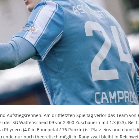
nd Aufstiegsrennen. Am drittletzten Spieltag verlor das Team von 
 der SG Wattenscheid 09 vor 2.300 Zuschauern mit 1:3 (0:3). Bei f
 Rhynern (4:0 in Ennepetal / 76 Punkte) ist Platz eins und damit d
ptrunde nur noch theoretisch möglich. Rang zwei bleibt in Reichwei