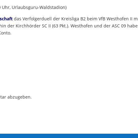
00 Uhr, Urlaubsguru-Waldstadion)
schaft
das Verfolgerduell der Kreisliga B2 beim VfB Westhofen II mi
hin der Kirchhörder SC II (63 Pkt.). Westhofen und der ASC 09 habe
Konto.
tar abzugeben.