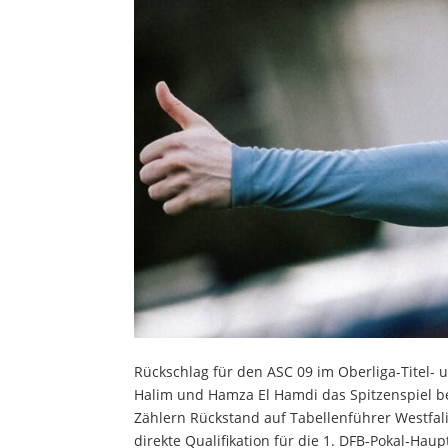
Rückschlag für den ASC 09 im Oberliga-Titel- u
Halim und Hamza El Hamdi das Spitzenspiel bei
Zählern Rückstand auf Tabellenführer Westfalia
direkte Qualifikation für die 1. DFB-Pokal-Hau