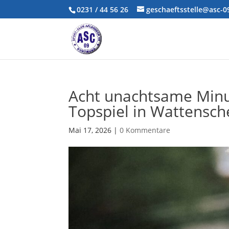
0231 / 44 56 26
geschaeftsstelle@asc-
Acht unachtsame Minut
Topspiel in Wattensche
Mai 17, 2026
|
0 Kommentare