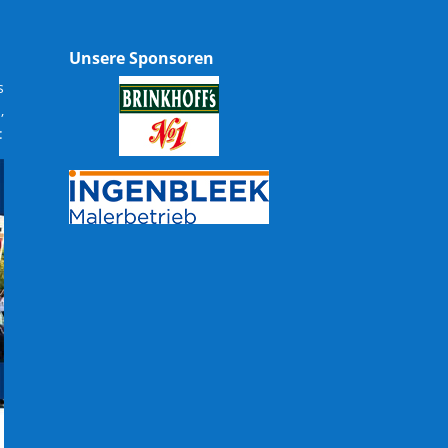
Unsere Sponsoren
s
,
: