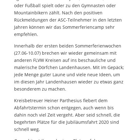
oder Fußball spielt oder zu den Gymnasten oder
Mountainbikern zählt. Nach den positiven
Rückmeldungen der ASC-Teilnehmer in den letzten
Jahren können wir das Sommerferiencamp sehr
empfehlen.
Innerhalb der ersten beiden Sommerferienwochen
(27.06-10.07) brechen wir wieder gemeinsam mit
anderen FLVW Kreisen auf ins beschauliche und
malerische Dörfchen Landenhausen. Mit im Gepäck;
jede Menge guter Laune und viele neue Ideen, um
im diesen Jahr Landenhausen wieder zu etwas ganz
besonderem zu machen.
Kreisbetreuer Heiner Parthesius fiebert dem
Abfahrtstermin schon entgegen, auch wenn bis
dahin noch viel Zeit vergeht. Aber seid schnell, die
begehrten Plätze für die Jubiläumsfahrt 2020 sind
schnell weg.