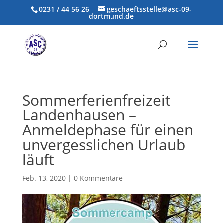
0231 / 44 56 26
geschaeftsstelle@asc-09-
dortmund.de
Sommerferienfreizeit
Landenhausen –
Anmeldephase für einen
unvergesslichen Urlaub
läuft
Feb. 13, 2020
|
0 Kommentare