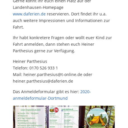
Gerne könnt ihr euch einen Platz auf der
Landenhausen-Homepage
www.daferien.de
reservieren. Dort findet ihr u.a.
auch weitere Impressionen und Informationen zur
Fahrt.
Ihr habt konkretere Fragen oder wollt euer Kind zur
Fahrt anmelden, dann stehen euch Heiner
Parthesius gerne zur Verfügung.
Heiner Parthesius
Telefon: 0170 526 933 1
Mail: heiner.parthesius@t-online.de oder
heiner.parthesius@daferien.de
Das Anmeldeformular gibt es hier:
2020-
anmeldeformular-Dortmund