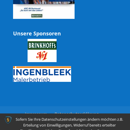
Unsere Sponsoren
Impressum
Datenschutzerklärung
Sofern Sie Ihre Datenschutzeinstellungen ändern möchten z.B.
Erteilung von Einwilligungen, Widerruf bereits erteilter