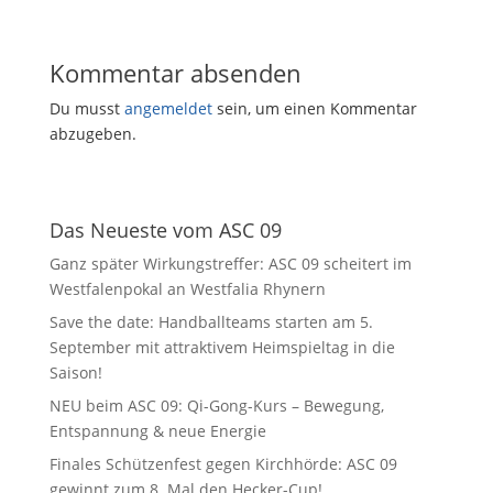
Kommentar absenden
Du musst
angemeldet
sein, um einen Kommentar
abzugeben.
Das Neueste vom ASC 09
Ganz später Wirkungstreffer: ASC 09 scheitert im
Westfalenpokal an Westfalia Rhynern
Save the date: Handballteams starten am 5.
September mit attraktivem Heimspieltag in die
Saison!
NEU beim ASC 09: Qi-Gong-Kurs – Bewegung,
Entspannung & neue Energie
Finales Schützenfest gegen Kirchhörde: ASC 09
gewinnt zum 8. Mal den Hecker-Cup!