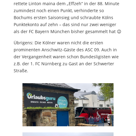
rettete Linton maina dem „Effzeh“ in der 88. Minute
zumindest noch einen Punkt, verhinderte so
Bochums ersten Saisonsieg und schraubte Kölns
Punktekonto auf zehn – das sind nur zwei weniger
als der FC Bayern München bisher gesammelt hat 😉
Übrigens: Die Kölner waren nicht die ersten
prominenten Anschwitz-Gäste des ASC 09. Auch in
der Vergangenheit waren schon Bundesligisten wie
z.B. der 1. FC Nürnberg zu Gast an der Schwerter
Straße.