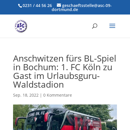
0231 / 44 56 26
geschaeftsstelle@asc-09-
dortmund.de
Anschwitzen fürs BL-Spiel
in Bochum: 1. FC Köln zu
Gast im Urlaubsguru-
Waldstadion
Sep. 18, 2022
|
0 Kommentare