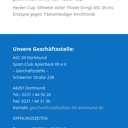
Hecker-Cup: Elfmeter-Killer Thiede bringt ASC 09 ins
Endspiel gegen Titelverteidiger Kirchhörde
Unsere Geschäftsstelle:
ASC 09 Dortmund
Sport-Club Aplerbeck 09 e.V.
– Geschäftsstelle –
Schwerter Straße 238
44287 Dortmund
Tel.: 0231 / 44 56 26
Fax: 0231 / 44 31 36
Kontakt:
geschaeftsstelle@asc-09-dortmund.de
ÖFFNUNGSZEITEN