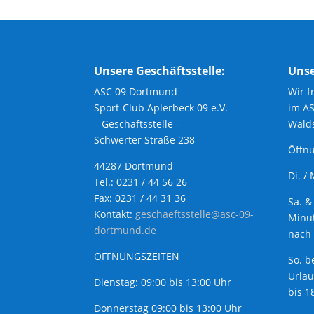
Unsere Geschäftsstelle:
Unse
ASC 09 Dortmund
Wir f
Sport-Club Aplerbeck 09 e.V.
im A
– Geschäftsstelle –
Walds
Schwerter Straße 238
Öffnu
44287 Dortmund
Di. /
Tel.: 0231 / 44 56 26
Fax: 0231 / 44 31 36
Sa. &
Kontakt:
geschaeftsstelle@asc-09-
Minut
dortmund.de
nach 
ÖFFNUNGSZEITEN
So. b
Urla
Dienstag: 09:00 bis 13:00 Uhr
bis 1
Donnerstag 09:00 bis 13:00 Uhr