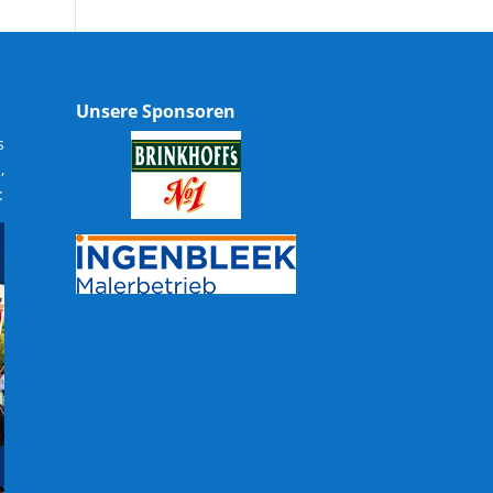
Unsere Sponsoren
s
,
: