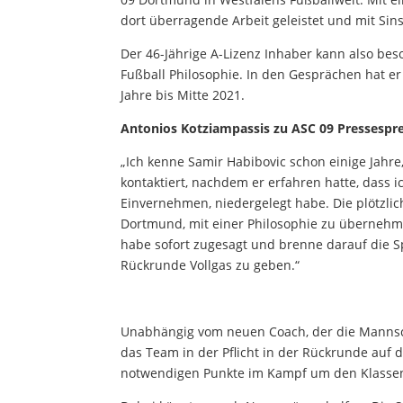
dort überragende Arbeit geleistet und mit Sin
Der 46-Jährige A-Lizenz Inhaber kann also be
Fußball Philosophie. In den Gesprächen hat er 
Jahre bis Mitte 2021.
Antonios Kotziampassis zu ASC 09 Pressespre
„Ich kenne Samir Habibovic schon einige Jahr
kontaktiert, nachdem er erfahren hatte, dass 
Einvernehmen, niedergelegt habe. Die plötzlic
Dortmund, mit einer Philosophie zu übernehmen
habe sofort zugesagt und brenne darauf die S
Rückrunde Vollgas zu geben.“
Unabhängig vom neuen Coach, der die Mannscha
das Team in der Pflicht in der Rückrunde auf
notwendigen Punkte im Kampf um den Klassen