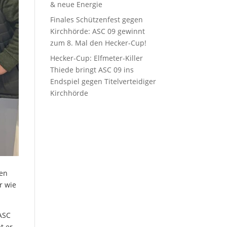
& neue Energie
Finales Schützenfest gegen
Kirchhörde: ASC 09 gewinnt
zum 8. Mal den Hecker-Cup!
Hecker-Cup: Elfmeter-Killer
Thiede bringt ASC 09 ins
Endspiel gegen Titelverteidiger
Kirchhörde
hen
r wie
 ASC
t er