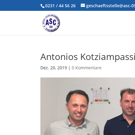
0231 / 44 56 26
geschaeftsstelle@asc-
Antonios Kotziampassi
Dez. 20, 2019
|
0 Kommentare