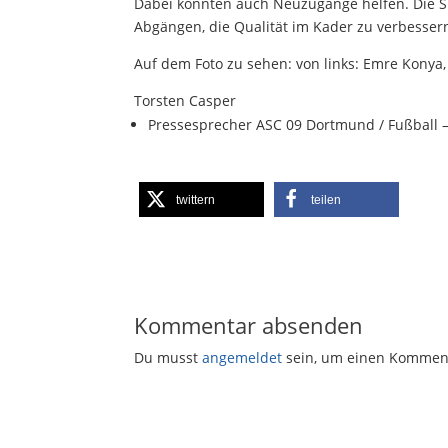
Dabei könnten auch Neuzugänge helfen. Die Sp
Abgängen, die Qualität im Kader zu verbesser
Auf dem Foto zu sehen: von links: Emre Konya,
Torsten Casper
Pressesprecher ASC 09 Dortmund / Fußball 
twittern
teilen
Kommentar absenden
Du musst
angemeldet
sein, um einen Kommen