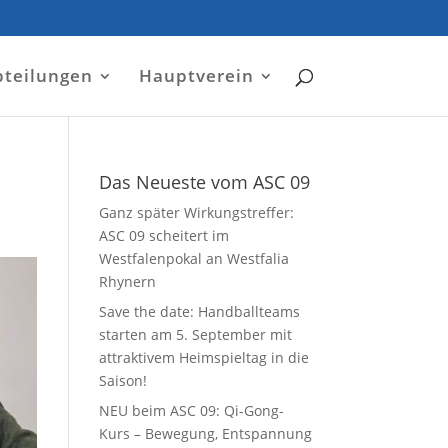
bteilungen
Hauptverein
Das Neueste vom ASC 09
Ganz später Wirkungstreffer:
ASC 09 scheitert im
Westfalenpokal an Westfalia
Rhynern
Save the date: Handballteams
starten am 5. September mit
attraktivem Heimspieltag in die
Saison!
NEU beim ASC 09: Qi-Gong-
Kurs – Bewegung, Entspannung