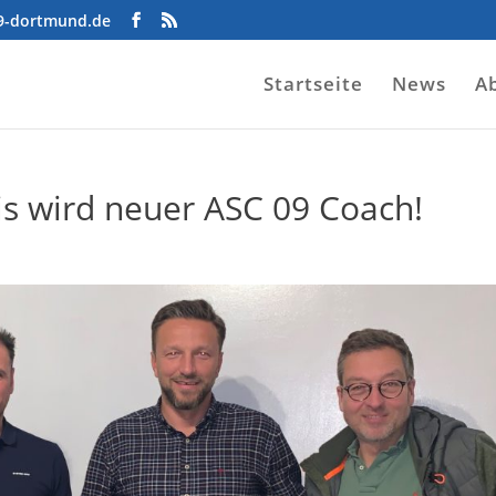
09-dortmund.de
Startseite
News
A
s wird neuer ASC 09 Coach!