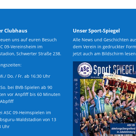
r Clubhaus
Unser Sport-Spiegel
reuen uns auf euren Besuch
Alle News und Geschichten au
SC 09-Vereinsheim im
dem Verein in gedruckter Form
tadion, Schwerter Straße 238.
jetzt auch am Bildschirm lesen
ngszeiten:
 Mi./ Do. / Fr. ab 16:30 Uhr
 So. bei BVB-Spielen ab 90
en vor Anpfiff bis 60 Minuten
Abpfiff
ei ASC 09-Heimspielen im
ubsguru-Waldstadion von 13
8 Uhr