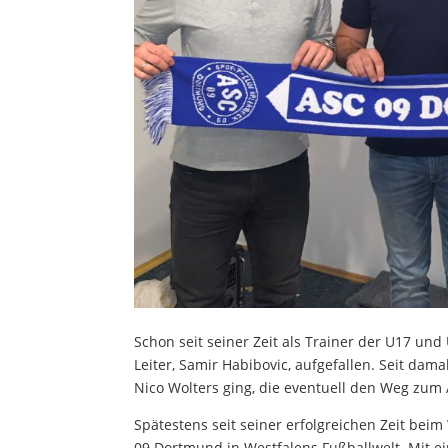
Schon seit seiner Zeit als Trainer der U17 un
Leiter, Samir Habibovic, aufgefallen. Seit dam
Nico Wolters ging, die eventuell den Weg zum 
Spätestens seit seiner erfolgreichen Zeit be
09 Dortmund in Westfalens Fußballwelt. Mit ei