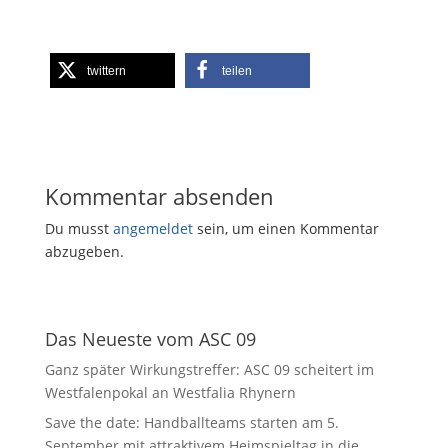
twittern
teilen
Kommentar absenden
Du musst
angemeldet
sein, um einen Kommentar
abzugeben.
Das Neueste vom ASC 09
Ganz später Wirkungstreffer: ASC 09 scheitert im
Westfalenpokal an Westfalia Rhynern
Save the date: Handballteams starten am 5.
September mit attraktivem Heimspieltag in die