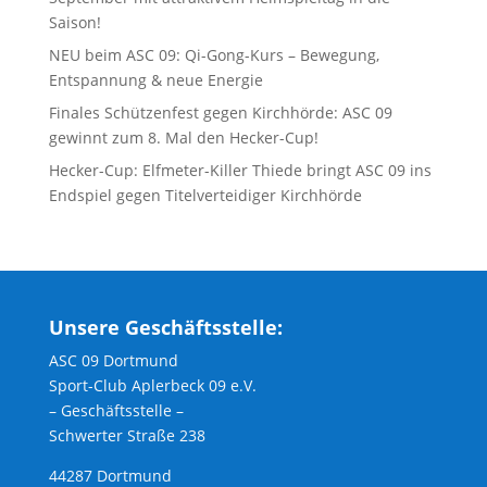
Saison!
NEU beim ASC 09: Qi-Gong-Kurs – Bewegung,
Entspannung & neue Energie
Finales Schützenfest gegen Kirchhörde: ASC 09
gewinnt zum 8. Mal den Hecker-Cup!
Hecker-Cup: Elfmeter-Killer Thiede bringt ASC 09 ins
Endspiel gegen Titelverteidiger Kirchhörde
Unsere Geschäftsstelle:
ASC 09 Dortmund
Sport-Club Aplerbeck 09 e.V.
– Geschäftsstelle –
Schwerter Straße 238
44287 Dortmund