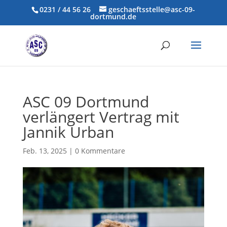
0231 / 44 56 26
geschaeftsstelle@asc-09-
dortmund.de
ASC 09 Dortmund
verlängert Vertrag mit
Jannik Urban
Feb. 13, 2025
|
0 Kommentare