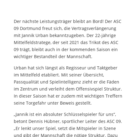
Der nächste Leistungsträger bleibt an Bord! Der ASC
09 Dortmund freut sich, die Vertragsverlängerung
mit Jannik Urban bekanntzugeben. Der 22-jährige
Mittelfeldstratege, der seit 2021 das Trikot des ASC
09 trägt, bleibt auch in der kommenden Saison ein
wichtiger Bestandteil der Mannschaft.
Urban hat sich längst als Regisseur und Taktgeber
im Mittelfeld etabliert. Mit seiner Übersicht,
Passqualität und Spielintelligenz zieht er die Fäden
im Zentrum und verleiht dem Offensivspiel Struktur.
In dieser Saison hat er zudem mit wichtigen Treffern
seine Torgefahr unter Beweis gestellt.
„Jannik ist ein absoluter Schlüsselspieler für uns“,
betont Dennis Hübner, sportlicher Leiter des ASC 09.
„Er lenkt unser Spiel, setzt die Mitspieler in Szene
und gibt der Mannschaft die nötige Struktur. Dazu