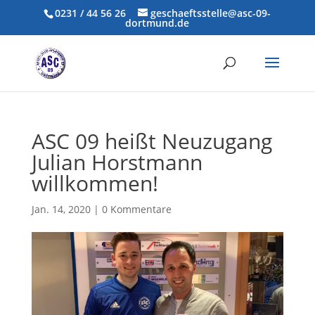
0231 / 44 56 26
geschaeftsstelle@asc-09-
dortmund.de
ASC 09 heißt Neuzugang
Julian Horstmann
willkommen!
Jan. 14, 2020
|
0 Kommentare