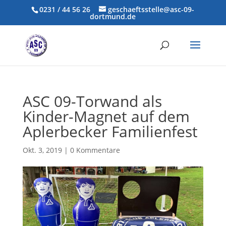
0231 / 44 56 26
geschaeftsstelle@asc-09-
dortmund.de
ASC 09-Torwand als
Kinder-Magnet auf dem
Aplerbecker Familienfest
Okt. 3, 2019
|
0 Kommentare