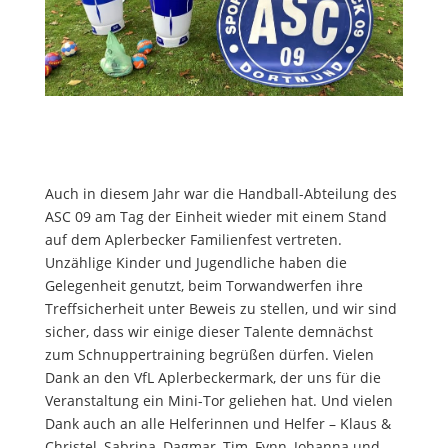
Auch in diesem Jahr war die Handball-Abteilung des
ASC 09 am Tag der Einheit wieder mit einem Stand
auf dem Aplerbecker Familienfest vertreten.
Unzählige Kinder und Jugendliche haben die
Gelegenheit genutzt, beim Torwandwerfen ihre
Treffsicherheit unter Beweis zu stellen, und wir sind
sicher, dass wir einige dieser Talente demnächst
zum Schnuppertraining begrüßen dürfen. Vielen
Dank an den VfL Aplerbeckermark, der uns für die
Veranstaltung ein Mini-Tor geliehen hat. Und vielen
Dank auch
an alle Helferinnen und Helfer – Klaus &
Christel, Sabrina, Dagmar, Tim, Fynn, Johanna und