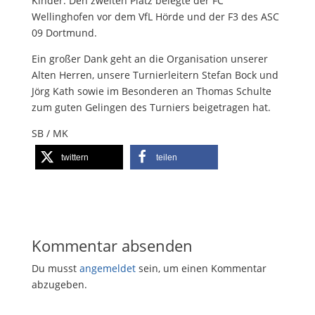
Kinder. Den zweiten Platz belegte der FC
Wellinghofen vor dem VfL Hörde und der F3 des ASC
09 Dortmund.
Ein großer Dank geht an die Organisation unserer
Alten Herren, unsere Turnierleitern Stefan Bock und
Jörg Kath sowie im Besonderen an Thomas Schulte
zum guten Gelingen des Turniers beigetragen hat.
SB / MK
twittern
teilen
Kommentar absenden
Du musst
angemeldet
sein, um einen Kommentar
abzugeben.