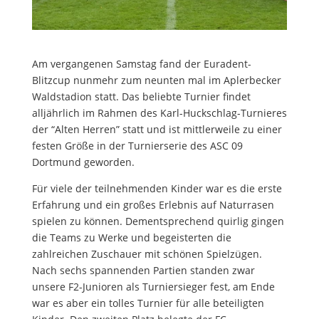
Am vergangenen Samstag fand der Euradent-
Blitzcup nunmehr zum neunten mal im Aplerbecker
Waldstadion statt. Das beliebte Turnier findet
alljährlich im Rahmen des Karl-Huckschlag-Turnieres
der “Alten Herren” statt und ist mittlerweile zu einer
festen Größe in der Turnierserie des ASC 09
Dortmund geworden.
Für viele der teilnehmenden Kinder war es die erste
Erfahrung und ein großes Erlebnis auf Naturrasen
spielen zu können. Dementsprechend quirlig gingen
die Teams zu Werke und begeisterten die
zahlreichen Zuschauer mit schönen Spielzügen.
Nach sechs spannenden Partien standen zwar
unsere F2-Junioren als Turniersieger fest, am Ende
war es aber ein tolles Turnier für alle beteiligten