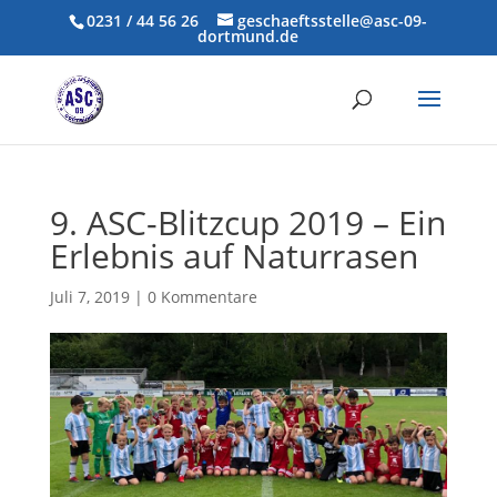
0231 / 44 56 26
geschaeftsstelle@asc-09-
dortmund.de
9. ASC-Blitzcup 2019 – Ein
Erlebnis auf Naturrasen
Juli 7, 2019
|
0 Kommentare