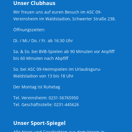
Unser Clubhaus
Wir freuen uns auf euren Besuch im ASC 09-
Vereinsheim im Waldstadion, Schwerter Straße 238.
Öffnungszeiten:
Di. / Mi./ Do. / Fr. ab 16:30 Uhr
Sa. & So. bei BVB-Spielen ab 90 Minuten vor Anpfiff
bis 60 Minuten nach Abpfiff
So. bei ASC 09-Heimspielen im Urlaubsguru-
Waldstadion von 13 bis 18 Uhr
Der Montag ist Ruhetag
Tel. Vereinsheim: 0231-56765950
Tel. Geschäftsstelle: 0231-445626
Unser Sport-Spiegel
Alle News und Geschichten aus dem Verein in