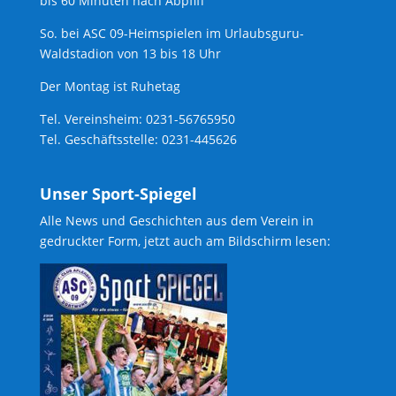
bis 60 Minuten nach Abpfiff
So. bei ASC 09-Heimspielen im Urlaubsguru-
Waldstadion von 13 bis 18 Uhr
Der Montag ist Ruhetag
Tel. Vereinsheim: 0231-56765950
Tel. Geschäftsstelle: 0231-445626
Unser Sport-Spiegel
Alle News und Geschichten aus dem Verein in
gedruckter Form, jetzt auch am Bildschirm lesen: