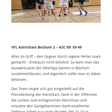
VFL AstroStars Bochum 2 – ASC 09: 59-49
Alles im Griff – den Gegner durch eigene Fehler stark
gemacht – Endspurt nicht belohnt: So kann man das
Auswärtsspiel der Oberliga-Damen in Bochum
zusammenfassen, und eigentlich sollte man es dabei
belassen.
Das Team zeigte sich gut eingestellt auf die
Pressdeckung der AstroStars, fand in der Offensive
die Lücken zum erfolgreichen Abschluss und
erlaubte den Gastgeberinnen dank exzellenter
Defense-Arbeit nur sechs Punkte. Mit 21-10 in