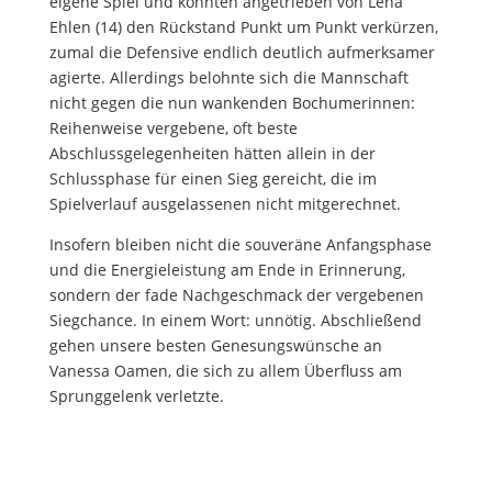
eigene Spiel und konnten angetrieben von Lena
Ehlen (14) den Rückstand Punkt um Punkt verkürzen,
zumal die Defensive endlich deutlich aufmerksamer
agierte. Allerdings belohnte sich die Mannschaft
nicht gegen die nun wankenden Bochumerinnen:
Reihenweise vergebene, oft beste
Abschlussgelegenheiten hätten allein in der
Schlussphase für einen Sieg gereicht, die im
Spielverlauf ausgelassenen nicht mitgerechnet.
Insofern bleiben nicht die souveräne Anfangsphase
und die Energieleistung am Ende in Erinnerung,
sondern der fade Nachgeschmack der vergebenen
Siegchance. In einem Wort: unnötig. Abschließend
gehen unsere besten Genesungswünsche an
Vanessa Oamen, die sich zu allem Überfluss am
Sprunggelenk verletzte.