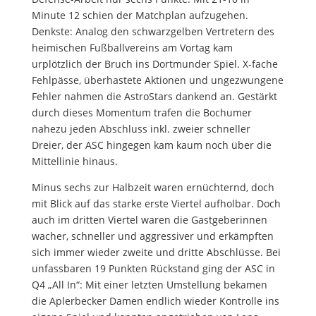
Minute 12 schien der Matchplan aufzugehen.
Denkste: Analog den schwarzgelben Vertretern des
heimischen Fußballvereins am Vortag kam
urplötzlich der Bruch ins Dortmunder Spiel. X-fache
Fehlpässe, überhastete Aktionen und ungezwungene
Fehler nahmen die AstroStars dankend an. Gestärkt
durch dieses Momentum trafen die Bochumer
nahezu jeden Abschluss inkl. zweier schneller
Dreier, der ASC hingegen kam kaum noch über die
Mittellinie hinaus.
Minus sechs zur Halbzeit waren ernüchternd, doch
mit Blick auf das starke erste Viertel aufholbar. Doch
auch im dritten Viertel waren die Gastgeberinnen
wacher, schneller und aggressiver und erkämpften
sich immer wieder zweite und dritte Abschlüsse. Bei
unfassbaren 19 Punkten Rückstand ging der ASC in
Q4 „All In“: Mit einer letzten Umstellung bekamen
die Aplerbecker Damen endlich wieder Kontrolle ins