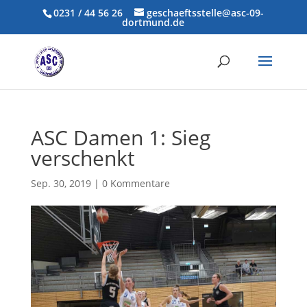
0231 / 44 56 26
geschaeftsstelle@asc-09-
dortmund.de
ASC Damen 1: Sieg
verschenkt
Sep. 30, 2019
|
0 Kommentare