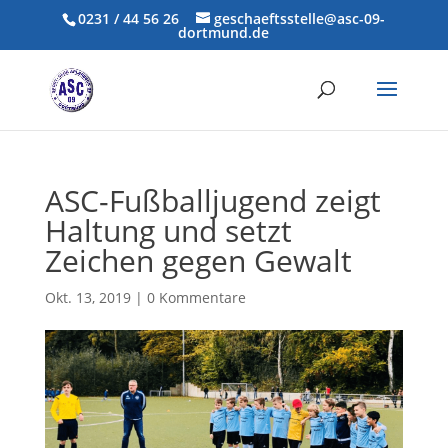
0231 / 44 56 26
geschaeftsstelle@asc-09-
dortmund.de
ASC-Fußballjugend zeigt
Haltung und setzt
Zeichen gegen Gewalt
Okt. 13, 2019
|
0 Kommentare