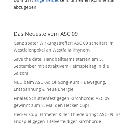
Du musst
angemeldet
sein, um einen Kommentar
abzugeben.
Das Neueste vom ASC 09
Ganz später Wirkungstreffer: ASC 09 scheitert im
Westfalenpokal an Westfalia Rhynern
Save the date: Handballteams starten am 5.
September mit attraktivem Heimspieltag in die
Saison!
NEU beim ASC 09: Qi-Gong-Kurs – Bewegung,
Entspannung & neue Energie
Finales Schützenfest gegen Kirchhörde: ASC 09
gewinnt zum 8. Mal den Hecker-Cup!
Hecker-Cup: Elfmeter-Killer Thiede bringt ASC 09 ins
Endspiel gegen Titelverteidiger Kirchhörde