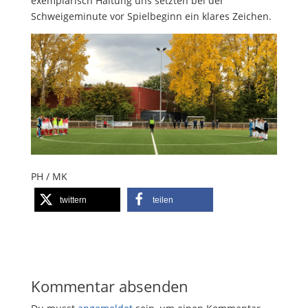
exemplarisch Haltung uns setzten bei der
Schweigeminute vor Spielbeginn ein klares Zeichen.
PH / MK
twittern
teilen
Kommentar absenden