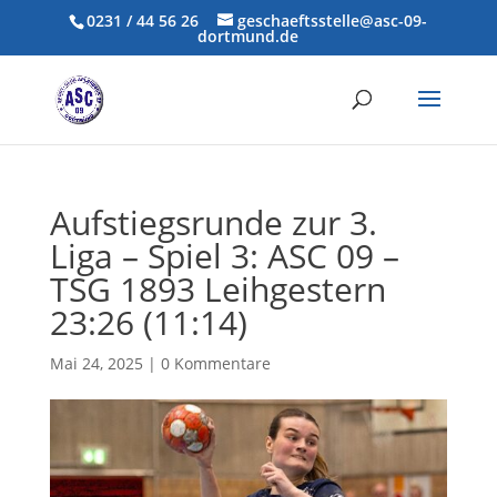
0231 / 44 56 26
geschaeftsstelle@asc-09-
dortmund.de
Aufstiegsrunde zur 3.
Liga – Spiel 3: ASC 09 –
TSG 1893 Leihgestern
23:26 (11:14)
Mai 24, 2025
|
0 Kommentare