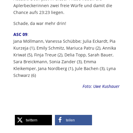
Aplerbeckerinnen zwei freie Würfe und damit die
Chance aufs 23:23 liegen.
Schade, da war mehr drin!
ASC 09
:
Jana Möllmann, Vanessa Schübbe; Julia Eckardt, Pia
Kurzeja (1), Emily Schmitz, Mariuca Patru (2), Annika
Kriwat (5), Finja Treue (2), Delia Topp, Sarah Bauer,
Sara Breickmann, Sonia Zander (3), Emma
Kleikemper, Jana Nordberg (1), Jule Bachen (3), Lyna
Schwarz (6)
Foto: Uwe Kushauer
twittern
teilen