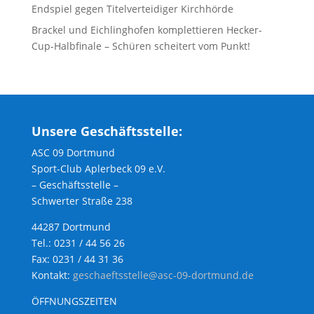
Endspiel gegen Titelverteidiger Kirchhörde
Brackel und Eichlinghofen komplettieren Hecker-
Cup-Halbfinale – Schüren scheitert vom Punkt!
Unsere Geschäftsstelle:
ASC 09 Dortmund
Sport-Club Aplerbeck 09 e.V.
– Geschäftsstelle –
Schwerter Straße 238
44287 Dortmund
Tel.: 0231 / 44 56 26
Fax: 0231 / 44 31 36
Kontakt:
geschaeftsstelle@asc-09-dortmund.de
ÖFFNUNGSZEITEN