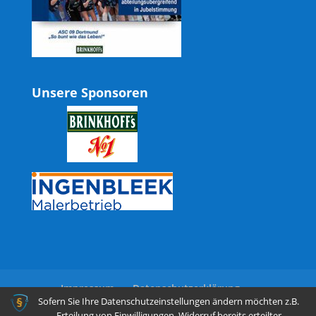
Unsere Sponsoren
Impressum
Datenschutzerklärung
Sofern Sie Ihre Datenschutzeinstellungen ändern möchten z.B.
Erteilung von Einwilligungen, Widerruf bereits erteilter