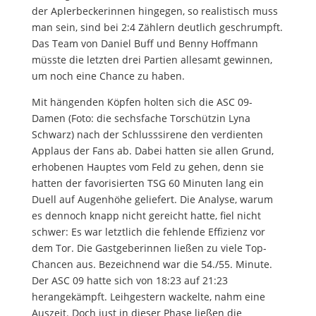
der Aplerbeckerinnen hingegen, so realistisch muss
man sein, sind bei 2:4 Zählern deutlich geschrumpft.
Das Team von Daniel Buff und Benny Hoffmann
müsste die letzten drei Partien allesamt gewinnen,
um noch eine Chance zu haben.
Mit hängenden Köpfen holten sich die ASC 09-
Damen (Foto: die sechsfache Torschützin Lyna
Schwarz) nach der Schlusssirene den verdienten
Applaus der Fans ab. Dabei hatten sie allen Grund,
erhobenen Hauptes vom Feld zu gehen, denn sie
hatten der favorisierten TSG 60 Minuten lang ein
Duell auf Augenhöhe geliefert. Die Analyse, warum
es dennoch knapp nicht gereicht hatte, fiel nicht
schwer: Es war letztlich die fehlende Effizienz vor
dem Tor. Die Gastgeberinnen ließen zu viele Top-
Chancen aus. Bezeichnend war die 54./55. Minute.
Der ASC 09 hatte sich von 18:23 auf 21:23
herangekämpft. Leihgestern wackelte, nahm eine
Auszeit. Doch just in dieser Phase ließen die