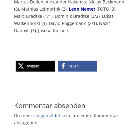
Marius Deilen, Alexander Hakenes; Niclas Beckmann
(8), Mathias Leimbrink (2),
Leon Nemet
(FOTO, 3),
Marc Bradtke (1/1), Dominik Bradtke (3/2), Lukas
Walkenhorst (3), David Poggemann (2/1), Nazif
Dadayli (3), Joscha Kürpick
twittern
teilen
Kommentar absenden
Du musst
angemeldet
sein, um einen Kommentar
abzugeben.