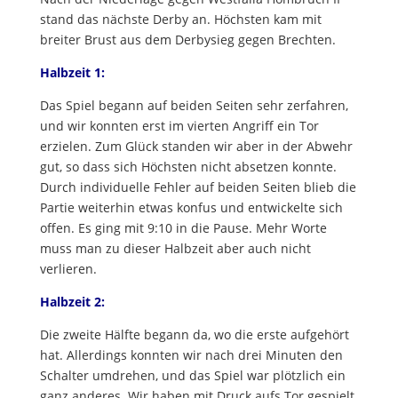
stand das nächste Derby an. Höchsten kam mit
breiter Brust aus dem Derbysieg gegen Brechten.
Halbzeit 1:
Das Spiel begann auf beiden Seiten sehr zerfahren,
und wir konnten erst im vierten Angriff ein Tor
erzielen. Zum Glück standen wir aber in der Abwehr
gut, so dass sich Höchsten nicht absetzen konnte.
Durch individuelle Fehler auf beiden Seiten blieb die
Partie weiterhin etwas konfus und entwickelte sich
offen. Es ging mit 9:10 in die Pause. Mehr Worte
muss man zu dieser Halbzeit aber auch nicht
verlieren.
Halbzeit 2:
Die zweite Hälfte begann da, wo die erste aufgehört
hat. Allerdings konnten wir nach drei Minuten den
Schalter umdrehen, und das Spiel war plötzlich ein
ganz anderes. Wir haben mit Druck aufs Tor gespielt