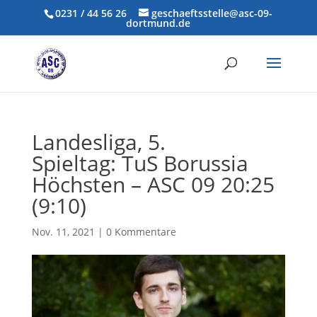
0231 / 44 56 26
geschaeftsstelle@asc-09-
dortmund.de
Landesliga, 5.
Spieltag: TuS Borussia
Höchsten – ASC 09 20:25
(9:10)
Nov. 11, 2021
|
0 Kommentare