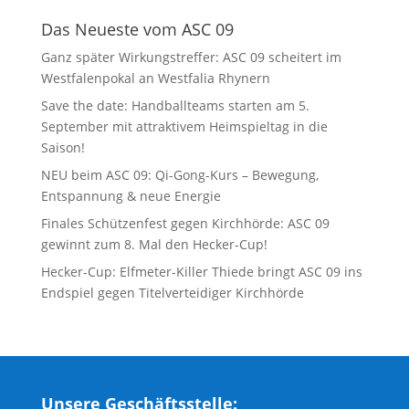
Das Neueste vom ASC 09
Ganz später Wirkungstreffer: ASC 09 scheitert im
Westfalenpokal an Westfalia Rhynern
Save the date: Handballteams starten am 5.
September mit attraktivem Heimspieltag in die
Saison!
NEU beim ASC 09: Qi-Gong-Kurs – Bewegung,
Entspannung & neue Energie
Finales Schützenfest gegen Kirchhörde: ASC 09
gewinnt zum 8. Mal den Hecker-Cup!
Hecker-Cup: Elfmeter-Killer Thiede bringt ASC 09 ins
Endspiel gegen Titelverteidiger Kirchhörde
Unsere Geschäftsstelle: