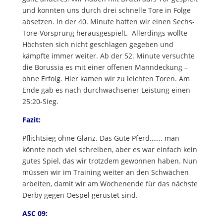
und konnten uns durch drei schnelle Tore in Folge
absetzen. In der 40. Minute hatten wir einen Sechs-
Tore-Vorsprung herausgespielt. Allerdings wollte
Höchsten sich nicht geschlagen gegeben und
kämpfte immer weiter. Ab der 52. Minute versuchte
die Borussia es mit einer offenen Manndeckung –
ohne Erfolg. Hier kamen wir zu leichten Toren. Am
Ende gab es nach durchwachsener Leistung einen
25:20-Sieg.
Fazit:
Pflichtsieg ohne Glanz. Das Gute Pferd……. man
könnte noch viel schreiben, aber es war einfach kein
gutes Spiel, das wir trotzdem gewonnen haben. Nun
müssen wir im Training weiter an den Schwächen
arbeiten, damit wir am Wochenende für das nächste
Derby gegen Oespel gerüstet sind.
ASC 09: