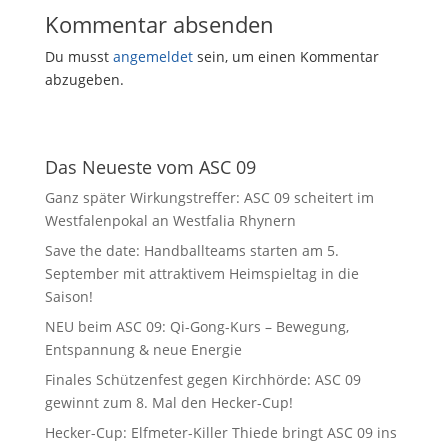
Kommentar absenden
Du musst
angemeldet
sein, um einen Kommentar
abzugeben.
Das Neueste vom ASC 09
Ganz später Wirkungstreffer: ASC 09 scheitert im
Westfalenpokal an Westfalia Rhynern
Save the date: Handballteams starten am 5.
September mit attraktivem Heimspieltag in die
Saison!
NEU beim ASC 09: Qi-Gong-Kurs – Bewegung,
Entspannung & neue Energie
Finales Schützenfest gegen Kirchhörde: ASC 09
gewinnt zum 8. Mal den Hecker-Cup!
Hecker-Cup: Elfmeter-Killer Thiede bringt ASC 09 ins