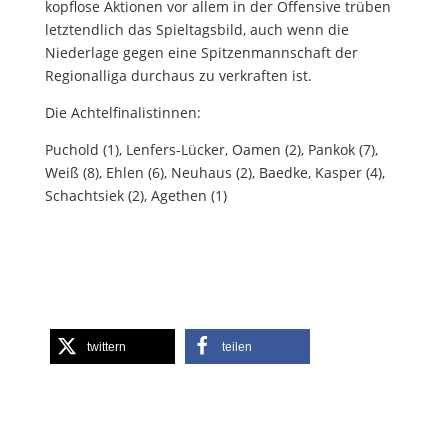
kopflose Aktionen vor allem in der Offensive trüben
letztendlich das Spieltagsbild, auch wenn die
Niederlage gegen eine Spitzenmannschaft der
Regionalliga durchaus zu verkraften ist.
Die Achtelfinalistinnen:
Puchold (1), Lenfers-Lücker, Oamen (2), Pankok (7),
Weiß (8), Ehlen (6), Neuhaus (2), Baedke, Kasper (4),
Schachtsiek (2), Agethen (1)
twittern
teilen