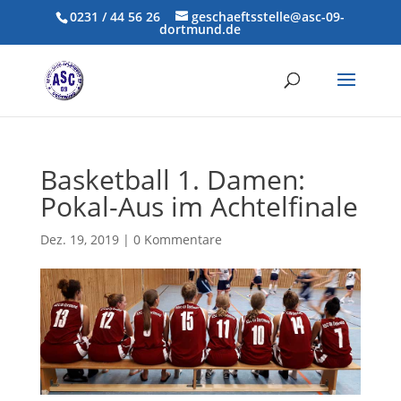
0231 / 44 56 26
geschaeftsstelle@asc-09-
dortmund.de
Basketball 1. Damen:
Pokal-Aus im Achtelfinale
Dez. 19, 2019
|
0 Kommentare