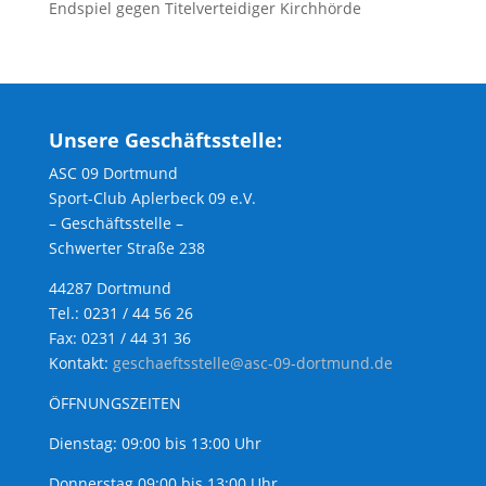
Endspiel gegen Titelverteidiger Kirchhörde
Unsere Geschäftsstelle:
ASC 09 Dortmund
Sport-Club Aplerbeck 09 e.V.
– Geschäftsstelle –
Schwerter Straße 238
44287 Dortmund
Tel.: 0231 / 44 56 26
Fax: 0231 / 44 31 36
Kontakt:
geschaeftsstelle@asc-09-dortmund.de
ÖFFNUNGSZEITEN
Dienstag: 09:00 bis 13:00 Uhr
Donnerstag 09:00 bis 13:00 Uhr