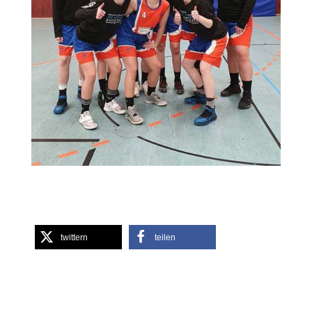
twittern
teilen