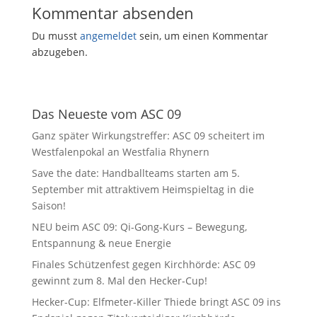
Kommentar absenden
Du musst
angemeldet
sein, um einen Kommentar
abzugeben.
Das Neueste vom ASC 09
Ganz später Wirkungstreffer: ASC 09 scheitert im
Westfalenpokal an Westfalia Rhynern
Save the date: Handballteams starten am 5.
September mit attraktivem Heimspieltag in die
Saison!
NEU beim ASC 09: Qi-Gong-Kurs – Bewegung,
Entspannung & neue Energie
Finales Schützenfest gegen Kirchhörde: ASC 09
gewinnt zum 8. Mal den Hecker-Cup!
Hecker-Cup: Elfmeter-Killer Thiede bringt ASC 09 ins