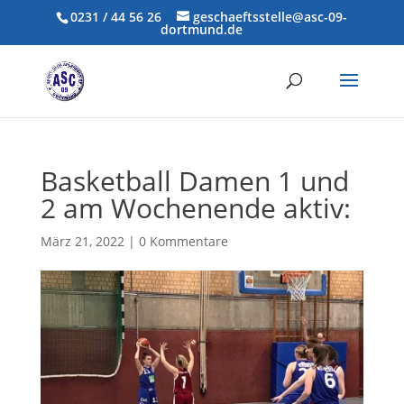
0231 / 44 56 26
geschaeftsstelle@asc-09-
dortmund.de
Basketball Damen 1 und
2 am Wochenende aktiv:
März 21, 2022
|
0 Kommentare