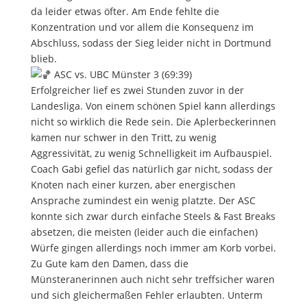
da leider etwas öfter. Am Ende fehlte die
Konzentration und vor allem die Konsequenz im
Abschluss, sodass der Sieg leider nicht in Dortmund
blieb.
ASC vs. UBC Münster 3 (69:39)
Erfolgreicher lief es zwei Stunden zuvor in der
Landesliga. Von einem schönen Spiel kann allerdings
nicht so wirklich die Rede sein. Die Aplerbeckerinnen
kamen nur schwer in den Tritt, zu wenig
Aggressivität, zu wenig Schnelligkeit im Aufbauspiel.
Coach Gabi gefiel das natürlich gar nicht, sodass der
Knoten nach einer kurzen, aber energischen
Ansprache zumindest ein wenig platzte. Der ASC
konnte sich zwar durch einfache Steels & Fast Breaks
absetzen, die meisten (leider auch die einfachen)
Würfe gingen allerdings noch immer am Korb vorbei.
Zu Gute kam den Damen, dass die
Münsteranerinnen auch nicht sehr treffsicher waren
und sich gleichermaßen Fehler erlaubten. Unterm