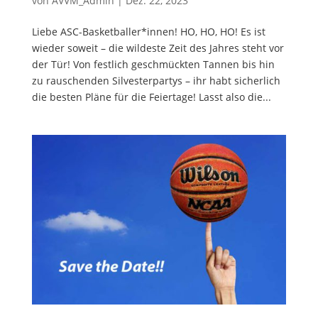
von
AVVM_Admin
|
Dez. 22, 2023
Liebe ASC-Basketballer*innen! HO, HO, HO! Es ist
wieder soweit – die wildeste Zeit des Jahres steht vor
der Tür! Von festlich geschmückten Tannen bis hin
zu rauschenden Silvesterpartys – ihr habt sicherlich
die besten Pläne für die Feiertage! Lasst also die...