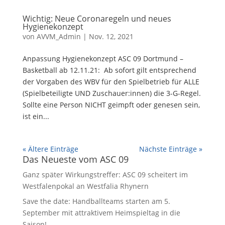
Wichtig: Neue Coronaregeln und neues
Hygienekonzept
von
AVVM_Admin
|
Nov. 12, 2021
Anpassung Hygienekonzept ASC 09 Dortmund –
Basketball ab 12.11.21: Ab sofort gilt entsprechend
der Vorgaben des WBV für den Spielbetrieb für ALLE
(Spielbeteiligte UND Zuschauer:innen) die 3-G-Regel.
Sollte eine Person NICHT geimpft oder genesen sein,
ist ein...
« Ältere Einträge
Nächste Einträge »
Das Neueste vom ASC 09
Ganz später Wirkungstreffer: ASC 09 scheitert im
Westfalenpokal an Westfalia Rhynern
Save the date: Handballteams starten am 5.
September mit attraktivem Heimspieltag in die
Saison!