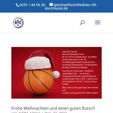
0231 / 44 56 26
geschaeftsstelle@asc-09-
dortmund.de
Frohe Weihnachten und einen guten Rutsch