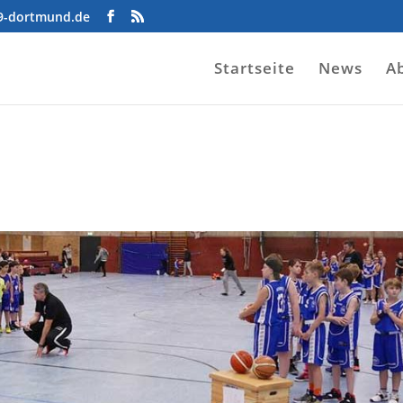
09-dortmund.de
Startseite
News
A