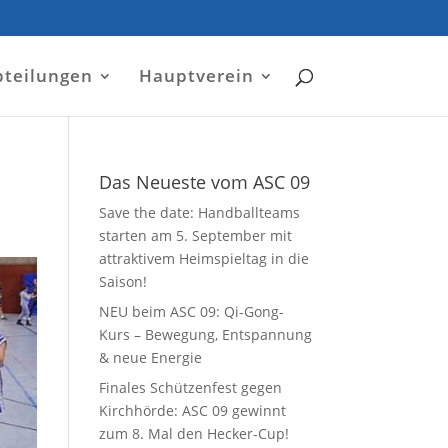
bteilungen
Hauptverein
Das Neueste vom ASC 09
Save the date: Handballteams
starten am 5. September mit
attraktivem Heimspieltag in die
Saison!
NEU beim ASC 09: Qi-Gong-
Kurs – Bewegung, Entspannung
& neue Energie
Finales Schützenfest gegen
Kirchhörde: ASC 09 gewinnt
zum 8. Mal den Hecker-Cup!