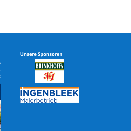
Unsere Sponsoren
s
,
: