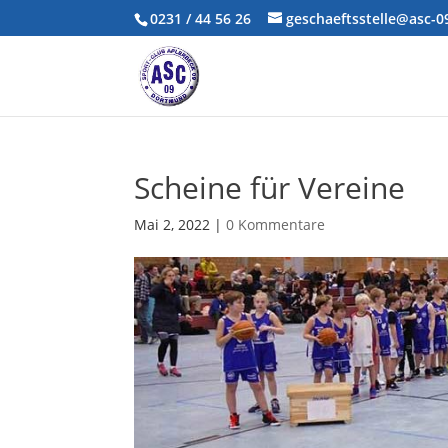
0231 / 44 56 26
geschaeftsstelle@asc-
Scheine für Vereine
Mai 2, 2022
|
0 Kommentare