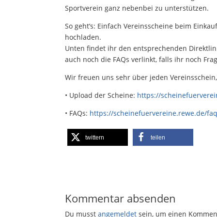
Sportverein ganz nebenbei zu unterstützen.
So geht’s: Einfach Vereinsscheine beim Einkau
hochladen.
Unten findet ihr den entsprechenden Direktli
auch noch die FAQs verlinkt, falls ihr noch Fr
Wir freuen uns sehr über jeden Vereinsschein, 
• Upload der Scheine:
https://scheinefuervere
• FAQs:
https://scheinefuervereine.rewe.de/fa
twittern
teilen
Kommentar absenden
Du musst
angemeldet
sein, um einen Kommen