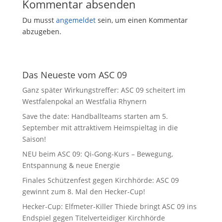
Kommentar absenden
Du musst
angemeldet
sein, um einen Kommentar
abzugeben.
Das Neueste vom ASC 09
Ganz später Wirkungstreffer: ASC 09 scheitert im
Westfalenpokal an Westfalia Rhynern
Save the date: Handballteams starten am 5.
September mit attraktivem Heimspieltag in die
Saison!
NEU beim ASC 09: Qi-Gong-Kurs – Bewegung,
Entspannung & neue Energie
Finales Schützenfest gegen Kirchhörde: ASC 09
gewinnt zum 8. Mal den Hecker-Cup!
Hecker-Cup: Elfmeter-Killer Thiede bringt ASC 09 ins
Endspiel gegen Titelverteidiger Kirchhörde