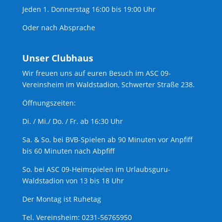
Jeden 1. Donnerstag 16:00 bis 19:00 Uhr
Oder nach Absprache
Unser Clubhaus
Wir freuen uns auf euren Besuch im ASC 09-
Vereinsheim im Waldstadion, Schwerter Straße 238.
Öffnungszeiten:
Di. / Mi./ Do. / Fr. ab 16:30 Uhr
Sa. & So. bei BVB-Spielen ab 90 Minuten vor Anpfiff
bis 60 Minuten nach Abpfiff
So. bei ASC 09-Heimspielen im Urlaubsguru-
Waldstadion von 13 bis 18 Uhr
Der Montag ist Ruhetag
Tel. Vereinsheim: 0231-56765950