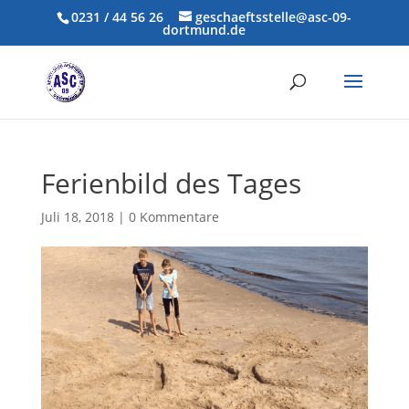
0231 / 44 56 26
geschaeftsstelle@asc-09-
dortmund.de
Ferienbild des Tages
Juli 18, 2018
|
0 Kommentare