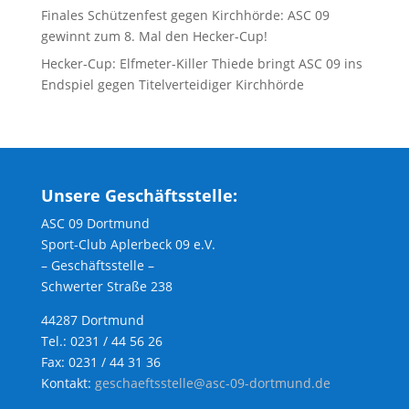
Finales Schützenfest gegen Kirchhörde: ASC 09
gewinnt zum 8. Mal den Hecker-Cup!
Hecker-Cup: Elfmeter-Killer Thiede bringt ASC 09 ins
Endspiel gegen Titelverteidiger Kirchhörde
Unsere Geschäftsstelle:
ASC 09 Dortmund
Sport-Club Aplerbeck 09 e.V.
– Geschäftsstelle –
Schwerter Straße 238
44287 Dortmund
Tel.: 0231 / 44 56 26
Fax: 0231 / 44 31 36
Kontakt:
geschaeftsstelle@asc-09-dortmund.de