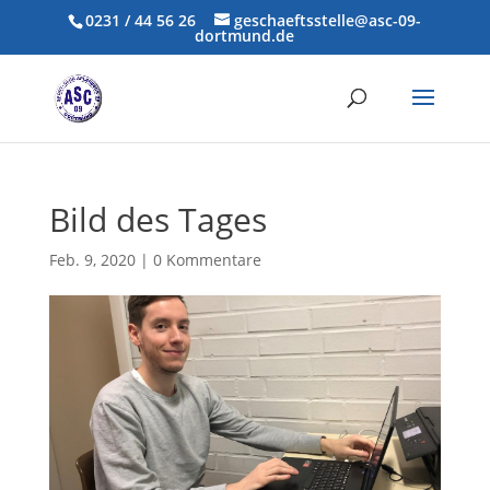
0231 / 44 56 26
geschaeftsstelle@asc-09-
dortmund.de
Bild des Tages
Feb. 9, 2020
|
0 Kommentare