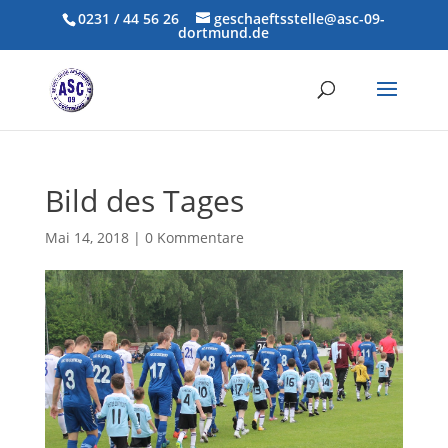
0231 / 44 56 26
geschaeftsstelle@asc-09-
dortmund.de
Bild des Tages
Mai 14, 2018
|
0 Kommentare