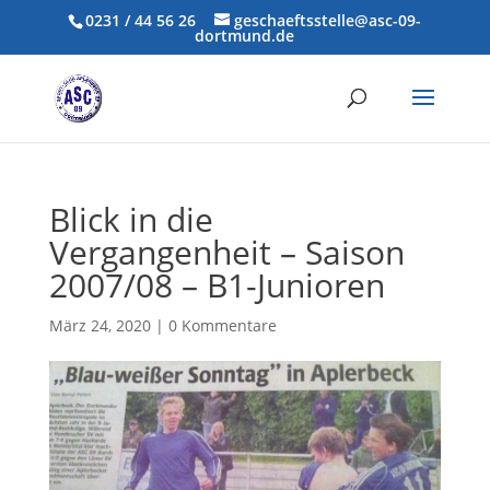
0231 / 44 56 26
geschaeftsstelle@asc-09-
dortmund.de
Blick in die
Vergangenheit – Saison
2007/08 – B1-Junioren
März 24, 2020
|
0 Kommentare