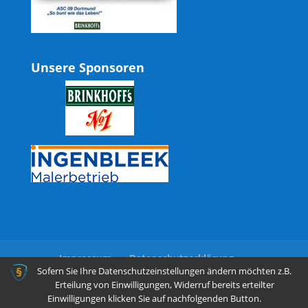
Unsere Sponsoren
Impressum
Datenschutzerklärung
Sofern Sie Ihre Datenschutzeinstellungen ändern möchten z.B.
Erteilung von Einwilligungen, Widerruf bereits erteilter
Einwilligungen klicken Sie auf nachfolgenden Button.