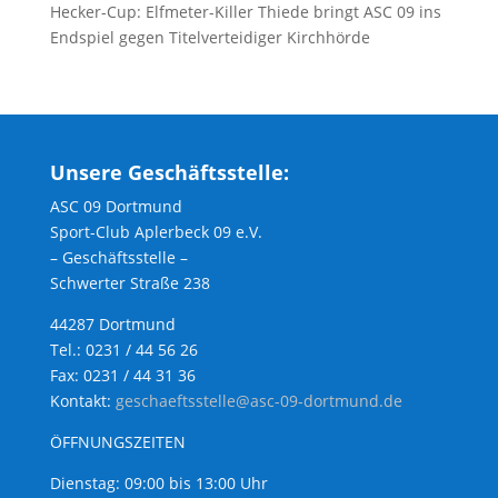
Hecker-Cup: Elfmeter-Killer Thiede bringt ASC 09 ins
Endspiel gegen Titelverteidiger Kirchhörde
Unsere Geschäftsstelle:
ASC 09 Dortmund
Sport-Club Aplerbeck 09 e.V.
– Geschäftsstelle –
Schwerter Straße 238
44287 Dortmund
Tel.: 0231 / 44 56 26
Fax: 0231 / 44 31 36
Kontakt:
geschaeftsstelle@asc-09-dortmund.de
ÖFFNUNGSZEITEN
Dienstag: 09:00 bis 13:00 Uhr