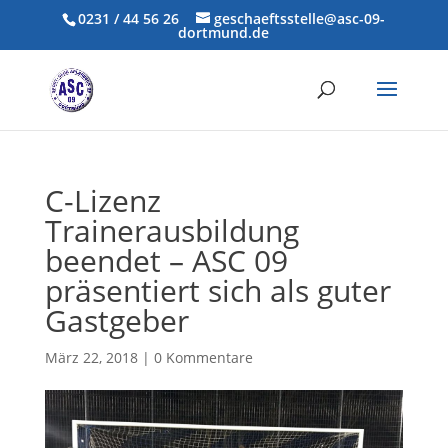
0231 / 44 56 26
geschaeftsstelle@asc-09-
dortmund.de
C-Lizenz
Trainerausbildung
beendet – ASC 09
präsentiert sich als guter
Gastgeber
März 22, 2018
|
0 Kommentare