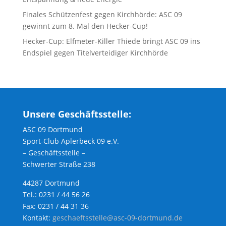
Finales Schützenfest gegen Kirchhörde: ASC 09
gewinnt zum 8. Mal den Hecker-Cup!
Hecker-Cup: Elfmeter-Killer Thiede bringt ASC 09 ins
Endspiel gegen Titelverteidiger Kirchhörde
Unsere Geschäftsstelle:
ASC 09 Dortmund
Sport-Club Aplerbeck 09 e.V.
– Geschäftsstelle –
Schwerter Straße 238
44287 Dortmund
Tel.: 0231 / 44 56 26
Fax: 0231 / 44 31 36
Kontakt:
geschaeftsstelle@asc-09-dortmund.de