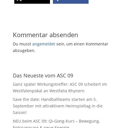
Kommentar absenden
Du musst
angemeldet
sein, um einen Kommentar
abzugeben.
Das Neueste vom ASC 09
Ganz später Wirkungstreffer: ASC 09 scheitert im
Westfalenpokal an Westfalia Rhynern
Save the date: Handballteams starten am 5.
September mit attraktivem Heimspieltag in die
Saison!
NEU beim ASC 09: Qi-Gong-Kurs – Bewegung,
Entspannung & neue Energie