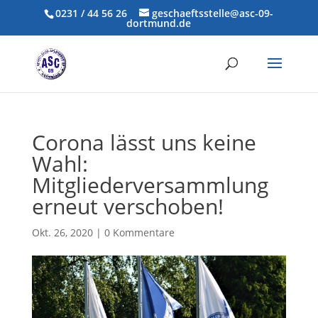
0231 / 44 56 26
geschaeftsstelle@asc-09-
dortmund.de
Corona lässt uns keine
Wahl:
Mitgliederversammlung
erneut verschoben!
Okt. 26, 2020
|
0 Kommentare