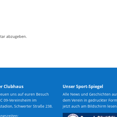
tar abzugeben.
r Clubhaus
Unser Sport-Spiegel
reuen uns auf euren Besuch
Alle News und Geschichten au
SC 09-Vereinsheim im
dem Verein in gedruckter Form
tadion, Schwerter Straße 238.
jetzt auch am Bildschirm lesen
ngszeiten: