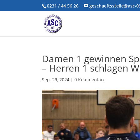
0231 / 44 56 26
geschaeftsstelle@asc-
Damen 1 gewinnen Spi
– Herren 1 schlagen W
Sep. 29, 2024
|
0 Kommentare