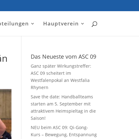
bteilungen
Hauptverein
än
Das Neueste vom ASC 09
Ganz später Wirkungstreffer:
ASC 09 scheitert im
Westfalenpokal an Westfalia
Rhynern
Save the date: Handballteams
starten am 5. September mit
attraktivem Heimspieltag in die
Saison!
NEU beim ASC 09: Qi-Gong-
Kurs – Bewegung, Entspannung