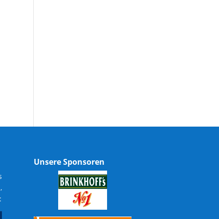
Unsere Sponsoren
s
,
: