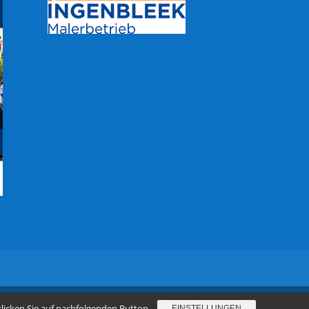
klicken Sie auf nachfolgenden Button.
EINSTELLUNGEN