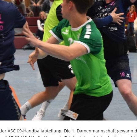
 der ASC 09-Handballabteilung: Die 1. Damenmannschaft gewann 