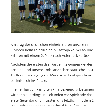
Am „Tag der deutschen Einheit“ traten unsere F1-
Junioren beim Feldturnier in Castrop-Rauxel an und
kehrten mit einem 2. Platz nach Aplerbeck zurück.
Nachdem die ersten drei Partien gewonnen werden
konnten und unsere Torbilanz schon stattliche 13-0
Treffer aufwies, ging die Mannschaft entsprechend
optimistisch ins Finale.
In einer hart umkämpften Finalbegegnung bekamen
wir dann allerdings 10 Sekunden vor Spielende das
erste Gegentor und mussten uns letztlich mit dem 2.
Platz zufrieden geben. Manchmal ist Fußball so.