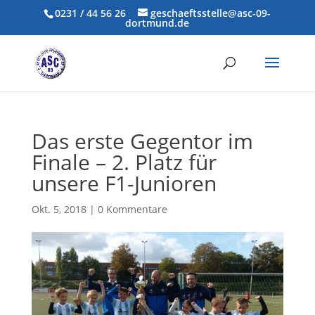
0231 / 44 56 26
geschaeftsstelle@asc-09-
dortmund.de
Das erste Gegentor im
Finale – 2. Platz für
unsere F1-Junioren
Okt. 5, 2018
|
0 Kommentare