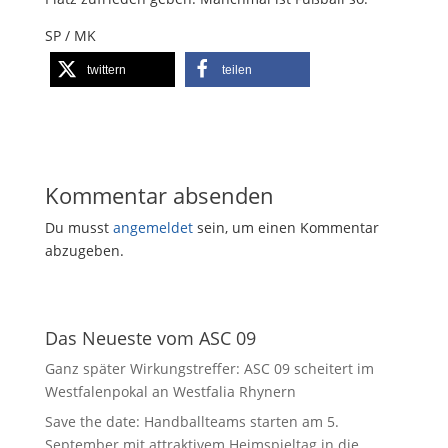
SP / MK
twittern
teilen
Kommentar absenden
Du musst
angemeldet
sein, um einen Kommentar
abzugeben.
Das Neueste vom ASC 09
Ganz später Wirkungstreffer: ASC 09 scheitert im
Westfalenpokal an Westfalia Rhynern
Save the date: Handballteams starten am 5.
September mit attraktivem Heimspieltag in die