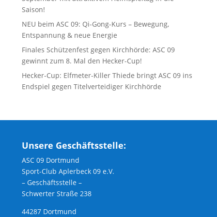
Saison!
NEU beim ASC 09: Qi-Gong-Kurs – Bewegung,
Entspannung & neue Energie
Finales Schützenfest gegen Kirchhörde: ASC 09
gewinnt zum 8. Mal den Hecker-Cup!
Hecker-Cup: Elfmeter-Killer Thiede bringt ASC 09 ins
Endspiel gegen Titelverteidiger Kirchhörde
Unsere Geschäftsstelle:
ASC 09 Dortmund
Sport-Club Aplerbeck 09 e.V.
– Geschäftsstelle –
Schwerter Straße 238
44287 Dortmund