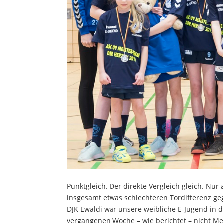
Punktgleich. Der direkte Vergleich gleich. Nur
insgesamt etwas schlechteren Tordifferenz g
DJK Ewaldi war unsere weibliche E-Jugend in d
vergangenen Woche – wie berichtet – nicht Mei