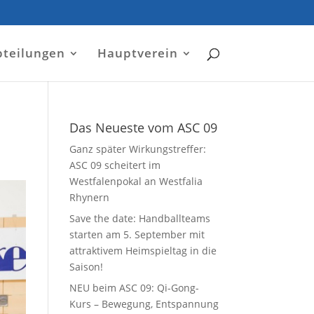
bteilungen
Hauptverein
Das Neueste vom ASC 09
Ganz später Wirkungstreffer:
ASC 09 scheitert im
Westfalenpokal an Westfalia
Rhynern
Save the date: Handballteams
starten am 5. September mit
attraktivem Heimspieltag in die
Saison!
NEU beim ASC 09: Qi-Gong-
Kurs – Bewegung, Entspannung