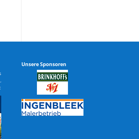
Unsere Sponsoren
s
,
: