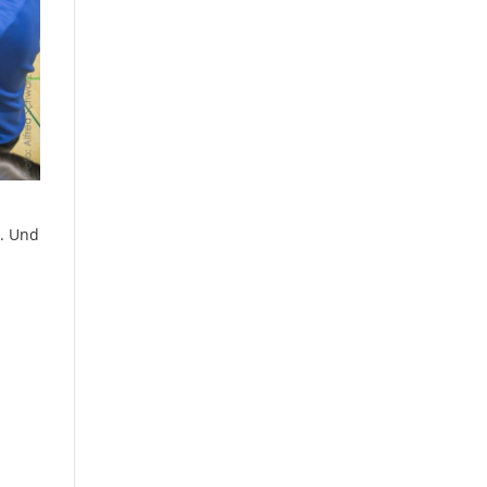
t. Und