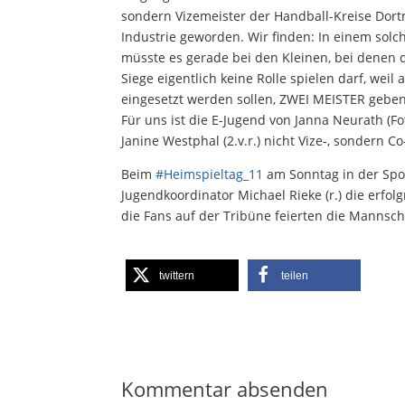
sondern Vizemeister der Handball-Kreise Do
Industrie geworden. Wir finden: In einem solch
müsste es gerade bei den Kleinen, bei denen 
Siege eigentlich keine Rolle spielen darf, weil
eingesetzt werden sollen, ZWEI MEISTER geben
Für uns ist die E-Jugend von Janna Neurath (Fot
Janine Westphal (2.v.r.) nicht Vize-, sondern Co
Beim
#
Heimspieltag_11
am Sonntag in der Spor
Jugendkoordinator Michael Rieke (r.) die erfo
die Fans auf der Tribüne feierten die Mannscha
twittern
teilen
Kommentar absenden