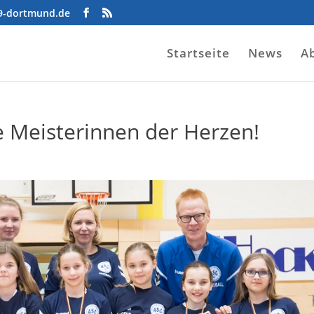
09-dortmund.de
Startseite
News
A
e Meisterinnen der Herzen!