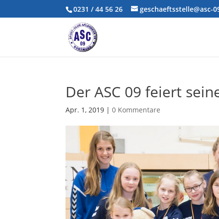
0231 / 44 56 26
geschaeftsstelle@asc-
Der ASC 09 feiert sein
Apr. 1, 2019
|
0 Kommentare