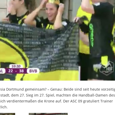
a Dortmund gemeinsam? – Genau: Beide sind seit heute vorzeiti
ustadt, dem 27. Sieg im 27. Spiel, machten die Handball-Damen de
sich verdientermaßen die Krone auf. Der ASC 09 gratuliert Trainer
lich.