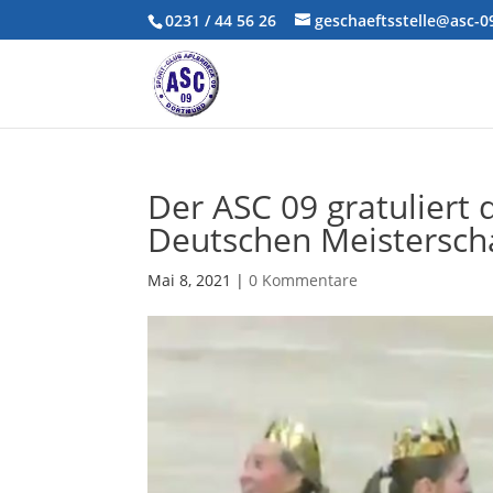
0231 / 44 56 26
geschaeftsstelle@asc-
Der ASC 09 gratuliert
Deutschen Meisterscha
Mai 8, 2021
|
0 Kommentare