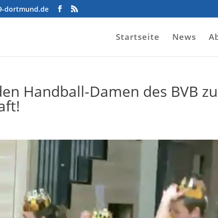
09-dortmund.de
Startseite
News
A
 den Handball-Damen des BVB zu
ft!