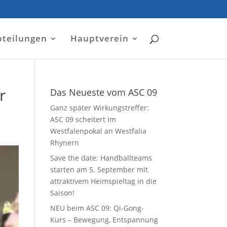
bteilungen
Hauptverein
r
Das Neueste vom ASC 09
Ganz später Wirkungstreffer:
ASC 09 scheitert im
Westfalenpokal an Westfalia
Rhynern
Save the date: Handballteams
starten am 5. September mit
attraktivem Heimspieltag in die
Saison!
NEU beim ASC 09: Qi-Gong-
Kurs – Bewegung, Entspannung