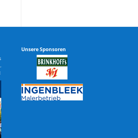
Unsere Sponsoren
s
,
: