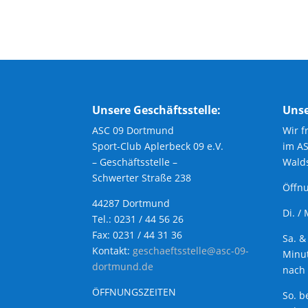
Unsere Geschäftsstelle:
Unse
ASC 09 Dortmund
Wir f
Sport-Club Aplerbeck 09 e.V.
im A
– Geschäftsstelle –
Walds
Schwerter Straße 238
Öffnu
44287 Dortmund
Di. /
Tel.: 0231 / 44 56 26
Fax: 0231 / 44 31 36
Sa. &
Kontakt:
geschaeftsstelle@asc-09-
Minut
dortmund.de
nach 
ÖFFNUNGSZEITEN
So. b