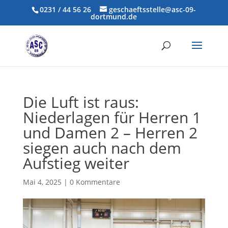
0231 / 44 56 26
geschaeftsstelle@asc-09-
dortmund.de
Die Luft ist raus:
Niederlagen für Herren 1
und Damen 2 – Herren 2
siegen auch nach dem
Aufstieg weiter
Mai 4, 2025
|
0 Kommentare