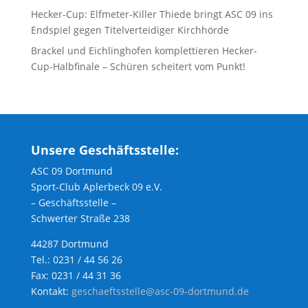
Hecker-Cup: Elfmeter-Killer Thiede bringt ASC 09 ins
Endspiel gegen Titelverteidiger Kirchhörde
Brackel und Eichlinghofen komplettieren Hecker-
Cup-Halbfinale – Schüren scheitert vom Punkt!
Unsere Geschäftsstelle:
ASC 09 Dortmund
Sport-Club Aplerbeck 09 e.V.
– Geschäftsstelle –
Schwerter Straße 238
44287 Dortmund
Tel.: 0231 / 44 56 26
Fax: 0231 / 44 31 36
Kontakt:
geschaeftsstelle@asc-09-dortmund.de