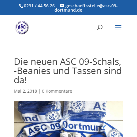
0231 / 44 56 26
geschaeftsstelle@asc-09-
dortmund.de
Die neuen ASC 09-Schals,
-Beanies und Tassen sind
da!
Mai 2, 2018
|
0 Kommentare