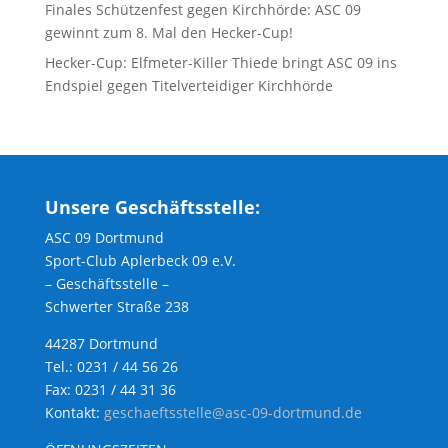
Finales Schützenfest gegen Kirchhörde: ASC 09
gewinnt zum 8. Mal den Hecker-Cup!
Hecker-Cup: Elfmeter-Killer Thiede bringt ASC 09 ins
Endspiel gegen Titelverteidiger Kirchhörde
Unsere Geschäftsstelle:
ASC 09 Dortmund
Sport-Club Aplerbeck 09 e.V.
– Geschäftsstelle –
Schwerter Straße 238
44287 Dortmund
Tel.: 0231 / 44 56 26
Fax: 0231 / 44 31 36
Kontakt:
geschaeftsstelle@asc-09-dortmund.de