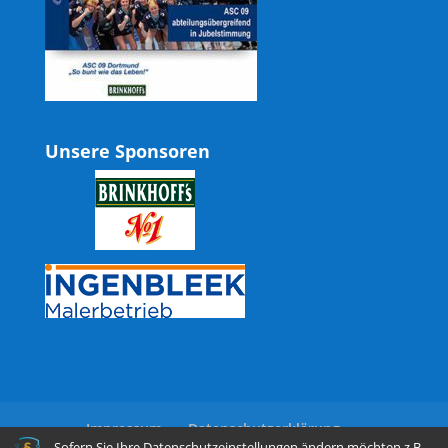
Unsere Sponsoren
Impressum
Datenschutzerklärung
Sofern Sie Ihre Datenschutzeinstellungen ändern möchten z.B.