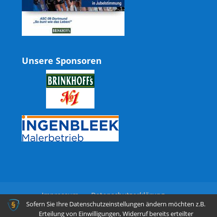
Unsere Sponsoren
Impressum
Datenschutzerklärung
Sofern Sie Ihre Datenschutzeinstellungen ändern möchten z.B.
Erteilung von Einwilligungen, Widerruf bereits erteilter