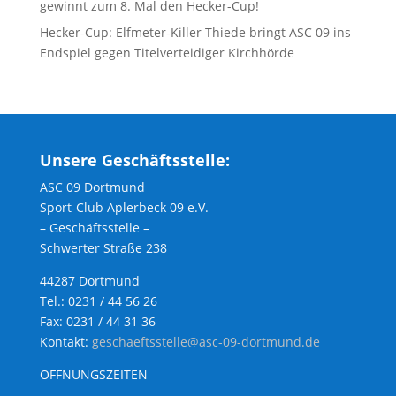
gewinnt zum 8. Mal den Hecker-Cup!
Hecker-Cup: Elfmeter-Killer Thiede bringt ASC 09 ins
Endspiel gegen Titelverteidiger Kirchhörde
Unsere Geschäftsstelle:
ASC 09 Dortmund
Sport-Club Aplerbeck 09 e.V.
– Geschäftsstelle –
Schwerter Straße 238
44287 Dortmund
Tel.: 0231 / 44 56 26
Fax: 0231 / 44 31 36
Kontakt:
geschaeftsstelle@asc-09-dortmund.de
ÖFFNUNGSZEITEN