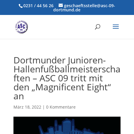
0231 / 44 56 26
geschaeftsstelle@asc-09-
dortmund.de
Dortmunder Junioren-
Hallenfußballmeisterscha
ften – ASC 09 tritt mit
den „Magnificent Eight“
an
März 18, 2022
|
0 Kommentare